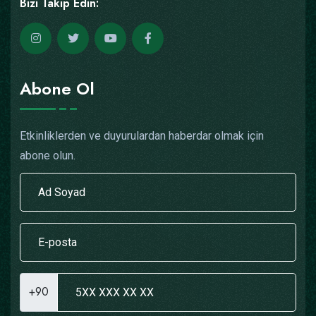
Bizi Takip Edin:
Abone Ol
Etkinliklerden ve duyurulardan haberdar olmak için
abone olun.
+90