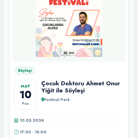
Söyleşi
Çocuk Doktoru Ahmet Onur
MAY
Yiğit ile Söyleşi
10
Festival Park
Paz
10.05.2026
17:30 - 18:00