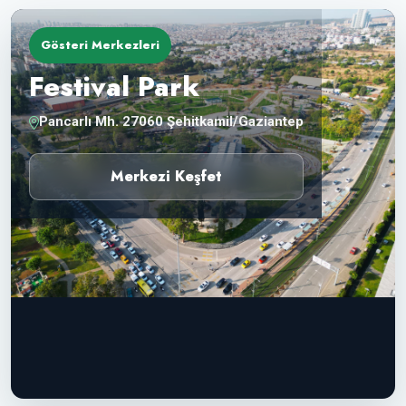
Gösteri Merkezleri
Festival Park
Pancarlı Mh. 27060 Şehitkamil/Gaziantep
Merkezi Keşfet