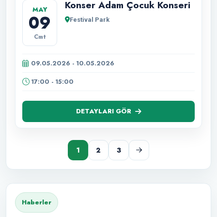
Konser Adam Çocuk Konseri
MAY
09
Festival Park
Cmt
09.05.2026 - 10.05.2026
17:00 - 15:00
DETAYLARI GÖR
1
2
3
Haberler