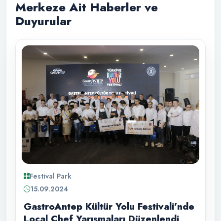
Merkeze Ait Haberler ve
Duyurular
Festival Park
15.09.2024
GastroAntep Kültür Yolu Festivali’nde
Local Chef Yarışmaları Düzenlendi