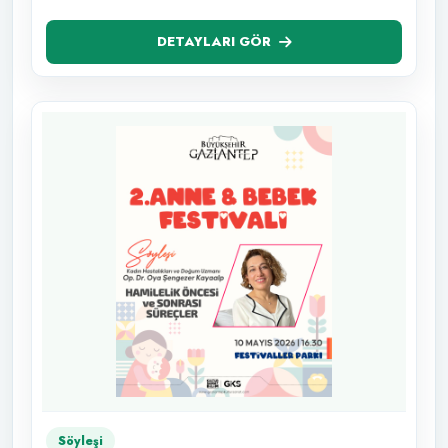
DETAYLARI GÖR
Söyleşi