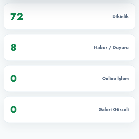
72
Etkinlik
8
Haber / Duyuru
0
Online İşlem
0
Galeri Görseli