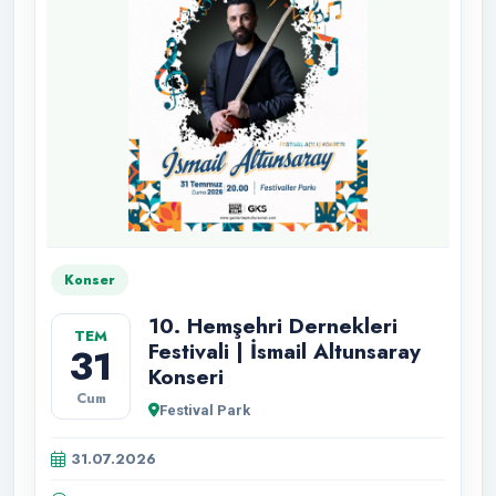
Konser
10. Hemşehri Dernekleri
TEM
Festivali | İsmail Altunsaray
31
Konseri
Cum
Festival Park
31.07.2026