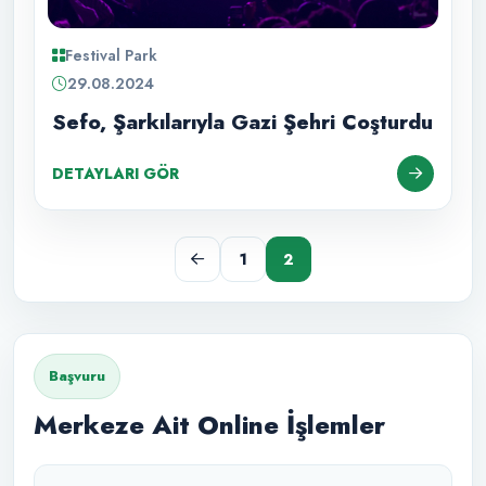
Festival Park
29.08.2024
Sefo, Şarkılarıyla Gazi Şehri Coşturdu
DETAYLARI GÖR
1
2
Başvuru
Merkeze Ait Online İşlemler