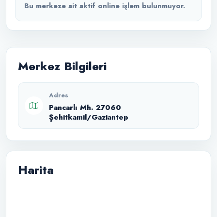
Bu merkeze ait aktif online işlem bulunmuyor.
Merkez Bilgileri
Adres
Pancarlı Mh. 27060
Şehitkamil/Gaziantep
Harita