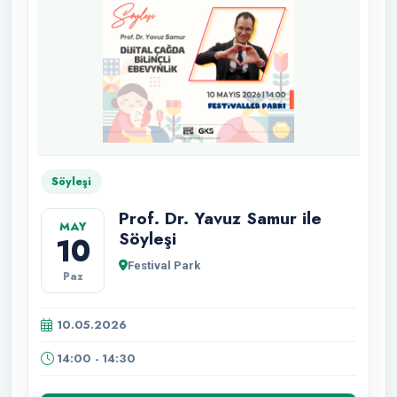
Söyleşi
Prof. Dr. Yavuz Samur ile
MAY
Söyleşi
10
Festival Park
Paz
10.05.2026
14:00 - 14:30