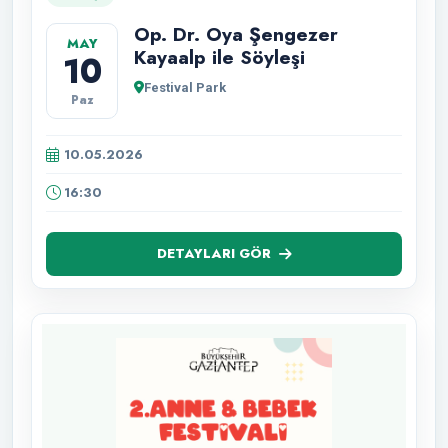
Op. Dr. Oya Şengezer
MAY
Kayaalp ile Söyleşi
10
Festival Park
Paz
10.05.2026
16:30
DETAYLARI GÖR