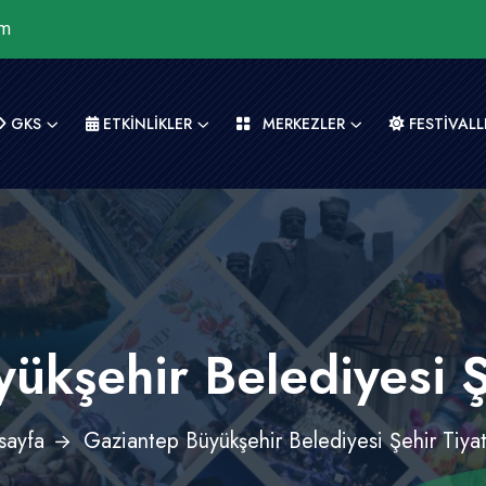
om
GKS
ETKİNLİKLER
MERKEZLER
FESTİVALL
ükşehir Belediyesi Ş
sayfa
Gaziantep Büyükşehir Belediyesi Şehir Tiya