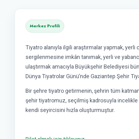
Merkez Profili
Tiyatro alanıyla ilgili araştırmalar yapmak, yerl
sergilenmesine imkân tanımak, yerli ve yabancı 
ulaştırmak amacıyla Büyükşehir Belediyesi bü
Dünya Tiyatrolar Günü’nde Gaziantep Şehir Tiy
Bir şehre tiyatro getirmenin, şehrin tüm katman
şehir tiyatromuz, seçilmiş kadrosuyla incelikl
kendi seyircisini hızla oluşturmuştur.