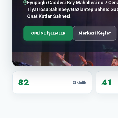
Eyüpoğlu Caddesi Bey Mahallesi no 7 Cena
Tiyatrosu Şahinbey/Gaziantep Sahne: Gaz
Onat Kutlar Sahnesi.
Merkezi Keşfet
ONLINE İŞLEMLER
82
41
Etkinlik