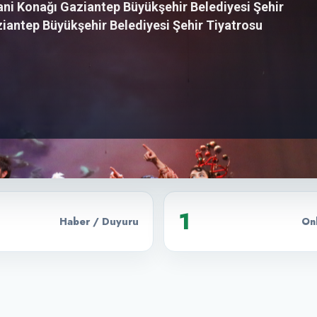
ni Konağı Gaziantep Büyükşehir Belediyesi Şehir
iantep Büyükşehir Belediyesi Şehir Tiyatrosu
1
Haber / Duyuru
Onl