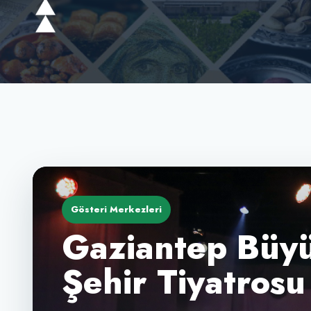
Gösteri Merkezleri
Gaziantep Büyü
Şehir Tiyatrosu