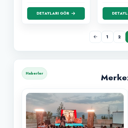
DETAYLARI GÖR
DETAYL
1
2
Haberler
Merkez