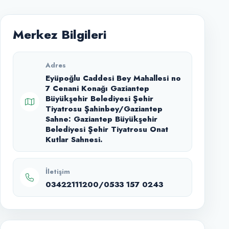
Merkez Bilgileri
Adres
Eyüpoğlu Caddesi Bey Mahallesi no
7 Cenani Konağı Gaziantep
Büyükşehir Belediyesi Şehir
Tiyatrosu Şahinbey/Gaziantep
Sahne: Gaziantep Büyükşehir
Belediyesi Şehir Tiyatrosu Onat
Kutlar Sahnesi.
İletişim
03422111200/0533 157 0243