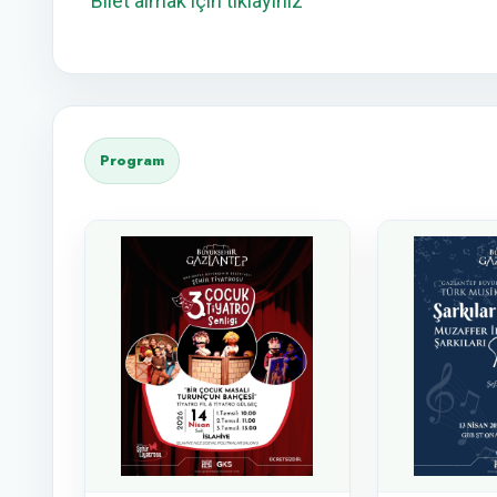
Bilet almak için tıklayınız
Program