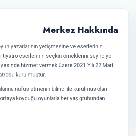
Merkez Hakkında
i oyun yazarlarının yetişmesine ve eserlerinin
tiyatro eserlerinin seçkin örneklerini seyirciye
nyesinde hizmet vermek üzere 2021 Yılı 27 Mart
atrosu kurulmuştur.
larına nüfus etmenin bilinci ile kurulmuş olan
e ortaya koyduğu oyunlarla her yaş grubundan