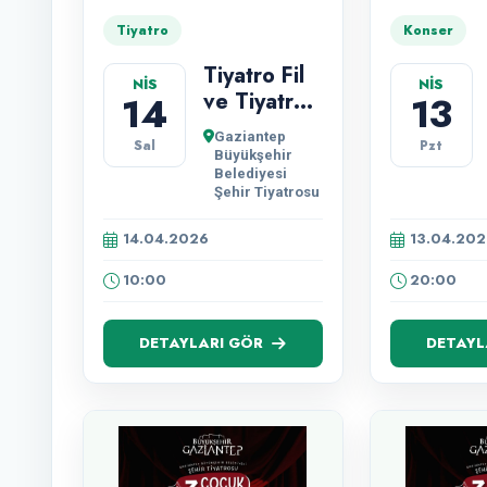
Tiyatro
Konser
Tiyatro Fil
NİS
NİS
ve Tiyatro
14
13
Gülgeç
Gaziantep
Sal
Pzt
Tiyatrosu'nun
Büyükşehir
'Bir Çoçuk
Belediyesi
Şehir Tiyatrosu
Masalı
Turunç'un
14.04.2026
13.04.202
Bahçesi'
Oyunu
10:00
20:00
Gösterimi.
DETAYLARI GÖR
DETAYL