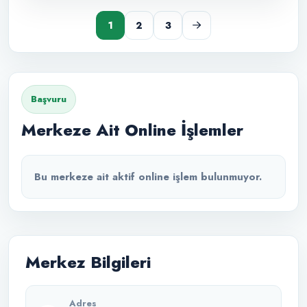
1
2
3
Başvuru
Merkeze Ait Online İşlemler
Bu merkeze ait aktif online işlem bulunmuyor.
Merkez Bilgileri
Adres