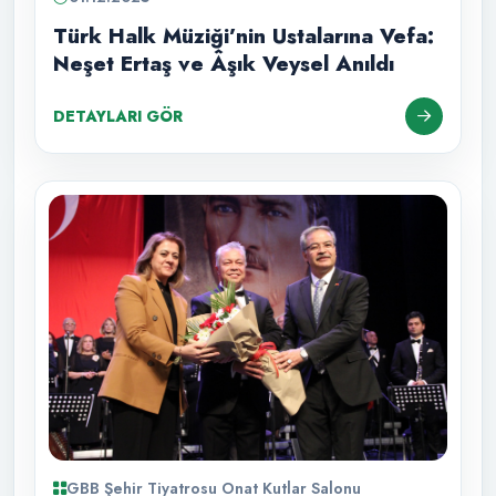
Türk Halk Müziği’nin Ustalarına Vefa:
Neşet Ertaş ve Âşık Veysel Anıldı
DETAYLARI GÖR
GBB Şehir Tiyatrosu Onat Kutlar Salonu