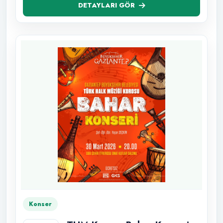
DETAYLARI GÖR
Konser