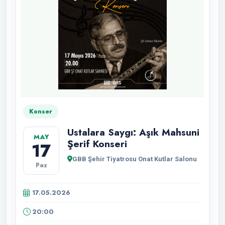
Konser
Ustalara Saygı: Aşık Mahsuni
MAY
Şerif Konseri
17
GBB Şehir Tiyatrosu Onat Kutlar Salonu
Paz
17.05.2026
20:00