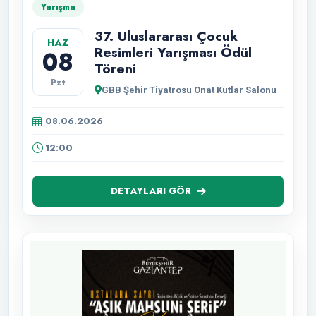
Yarışma
37. Uluslararası Çocuk
HAZ
Resimleri Yarışması Ödül
08
Töreni
Pzt
GBB Şehir Tiyatrosu Onat Kutlar Salonu
08.06.2026
12:00
DETAYLARI GÖR