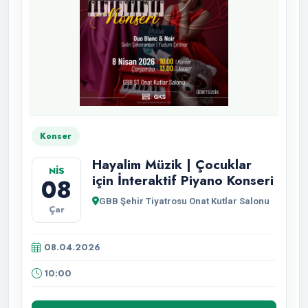
Konser
Hayalim Müzik | Çocuklar
NİS
için İnteraktif Piyano Konseri
08
GBB Şehir Tiyatrosu Onat Kutlar Salonu
Çar
08.04.2026
10:00