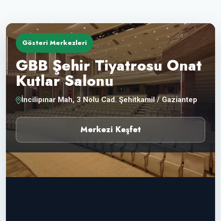
Gösteri Merkezleri
GBB Şehir Tiyatrosu Onat
Kutlar Salonu
İncilipınar Mah, 3 Nolu Cad. Şehitkamil / Gaziantep
Merkezi Keşfet