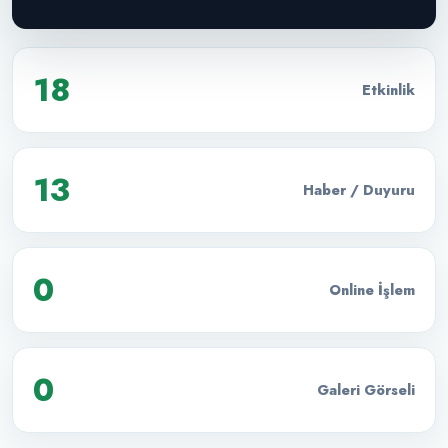
18
Etkinlik
13
Haber / Duyuru
0
Online İşlem
0
Galeri Görseli