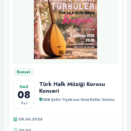
Konser
Türk Halk Müziği Korosu
HAZ
Konseri
08
GBB Şehir Tiyatrosu Onat Kutlar Salonu
Pzt
08.06.2026
20:00