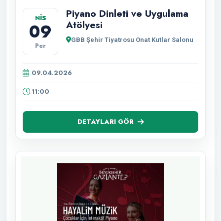
Piyano Dinleti ve Uygulama
NİS
Atölyesi
09
GBB Şehir Tiyatrosu Onat Kutlar Salonu
Per
09.04.2026
11:00
DETAYLARI GÖR