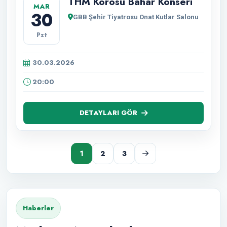
THM Korosu Bahar Konseri
MAR
30
GBB Şehir Tiyatrosu Onat Kutlar Salonu
Pzt
30.03.2026
20:00
DETAYLARI GÖR
1
2
3
Haberler