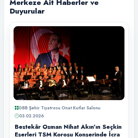
Merkeze Ait Haberler ve
Duyurular
GBB Şehir Tiyatrosu Onat Kutlar Salonu
03.02.2026
Bestekâr Osman Nihat Akın’ın Seçkin
Eserleri TSM Korosu Konserinde İcra