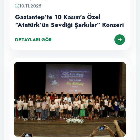
10.11.2025
Gaziantep’te 10 Kasım’a Özel
“Atatürk’ün Sevdiği Şarkılar” Konseri
DETAYLARI GÖR