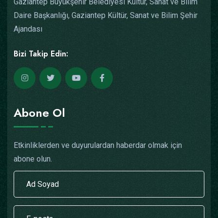
Gaziantep Büyükşehir Belediyesi Kültür, Sanat ve Bilim
Daire Başkanlığı, Gaziantep Kültür, Sanat ve Bilim Şehir
Ajandası
Bizi Takip Edin:
Abone Ol
Etkinliklerden ve duyurulardan haberdar olmak için
abone olun.