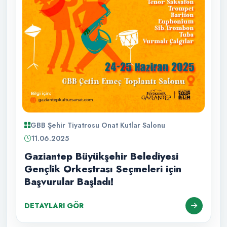
GBB Şehir Tiyatrosu Onat Kutlar Salonu
11.06.2025
Gaziantep Büyükşehir Belediyesi
Gençlik Orkestrası Seçmeleri için
Başvurular Başladı!
DETAYLARI GÖR