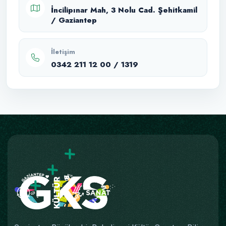
İncilipınar Mah, 3 Nolu Cad. Şehitkamil
/ Gaziantep
İletişim
0342 211 12 00 / 1319