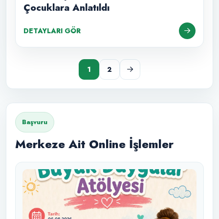
Çocuklara Anlatıldı
DETAYLARI GÖR
1
2
Başvuru
Merkeze Ait Online İşlemler