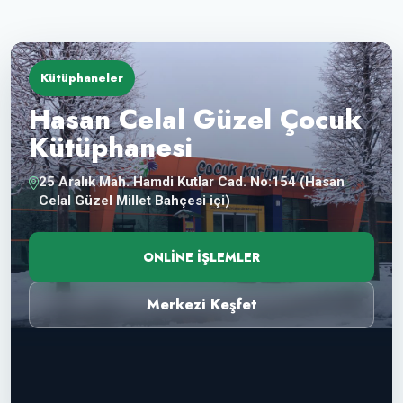
Kütüphaneler
Hasan Celal Güzel Çocuk
Kütüphanesi
25 Aralık Mah. Hamdi Kutlar Cad. No:154 (Hasan
Celal Güzel Millet Bahçesi içi)
ONLINE İŞLEMLER
Merkezi Keşfet