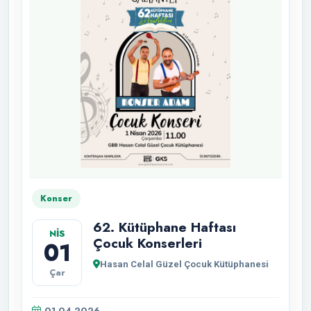
Konser
62. Kütüphane Haftası
NİS
Çocuk Konserleri
01
Hasan Celal Güzel Çocuk Kütüphanesi
Çar
01.04.2026