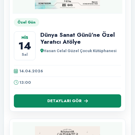
Özel Gün
Dünya Sanat Günü’ne Özel
NİS
Yaratıcı Atölye
14
Hasan Celal Güzel Çocuk Kütüphanesi
Sal
14.04.2026
13:00
DETAYLARI GÖR