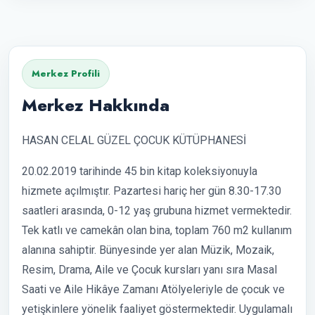
Merkez Profili
Merkez Hakkında
HASAN CELAL GÜZEL ÇOCUK KÜTÜPHANESİ
20.02.2019 tarihinde 45 bin kitap koleksiyonuyla
hizmete açılmıştır. Pazartesi hariç her gün 8.30-17.30
saatleri arasında, 0-12 yaş grubuna hizmet vermektedir.
Tek katlı ve camekân olan bina, toplam 760 m2 kullanım
alanına sahiptir. Bünyesinde yer alan Müzik, Mozaik,
Resim, Drama, Aile ve Çocuk kursları yanı sıra Masal
Saati ve Aile Hikâye Zamanı Atölyeleriyle de çocuk ve
yetişkinlere yönelik faaliyet göstermektedir. Uygulamalı