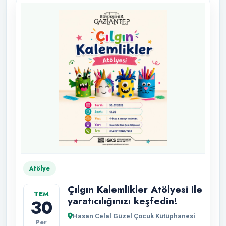
Atölye
Çılgın Kalemlikler Atölyesi ile
TEM
yaratıcılığınızı keşfedin!
30
Hasan Celal Güzel Çocuk Kütüphanesi
Per