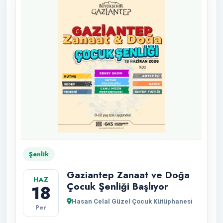
Şenlik
Gaziantep Zanaat ve Doğa
HAZ
Çocuk Şenliği Başlıyor
18
Hasan Celal Güzel Çocuk Kütüphanesi
Per