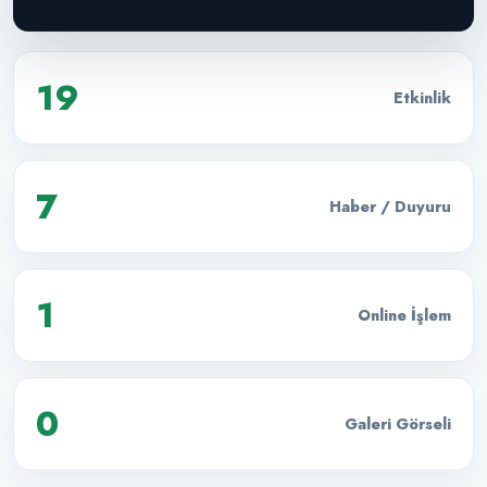
19
Etkinlik
7
Haber / Duyuru
1
Online İşlem
0
Galeri Görseli