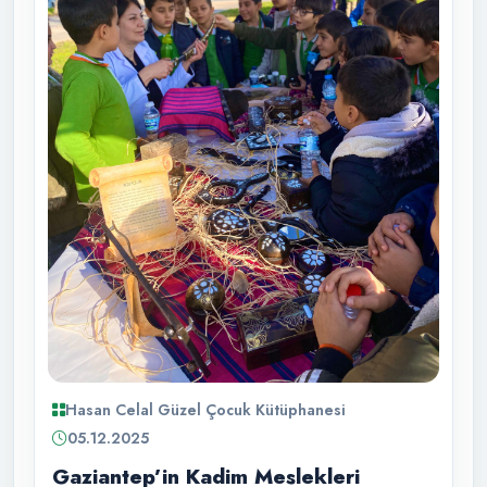
Hasan Celal Güzel Çocuk Kütüphanesi
05.12.2025
Gaziantep’in Kadim Meslekleri