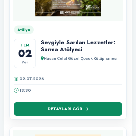
Atölye
Sevgiyle Sarılan Lezzetler:
TEM
Sarma Atölyesi
02
Hasan Celal Güzel Çocuk Kütüphanesi
Per
02.07.2026
13:30
DETAYLARI GÖR