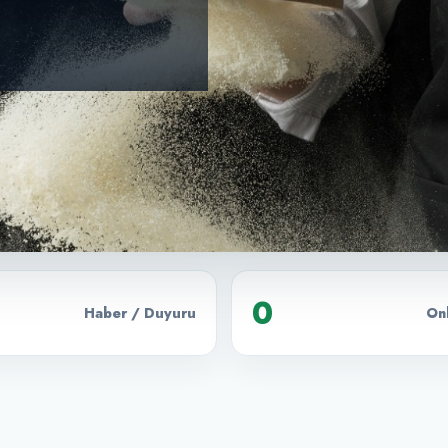
0
Haber / Duyuru
Onl