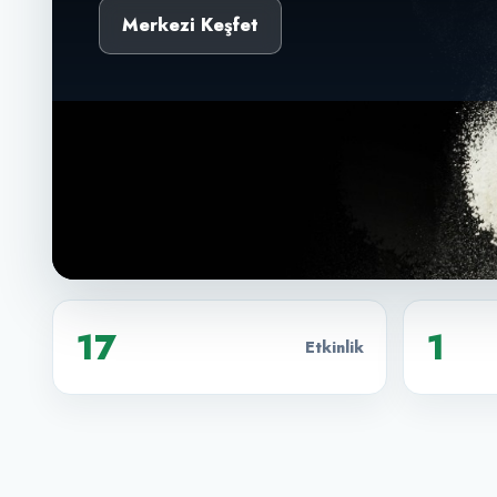
Merkezi Keşfet
17
1
Etkinlik