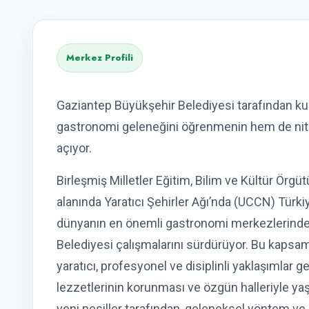
Merkez Profili
Gaziantep Büyükşehir Belediyesi tarafından ku
gastronomi geleneğini öğrenmenin hem de niteli
açıyor.
Birleşmiş Milletler Eğitim, Bilim ve Kültür Ör
alanında Yaratıcı Şehirler Ağı’nda (UCCN) Türkiy
dünyanın en önemli gastronomi merkezlerinden
Belediyesi çalışmalarını sürdürüyor. Bu kapsa
yaratıcı, profesyonel ve disiplinli yaklaşımlar 
lezzetlerinin korunması ve özgün halleriyle yaş
yeni nesiller tarafından, geleneksel yöntem ve 