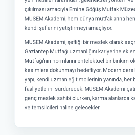
çıkılması amacıyla Emine Göğüş Mutfak Müzesi
MUSEM Akademi, hem dünya mutfaklarına hem d
kendi şeflerini yetiştirmeyi amaçlıyor.
MUSEM Akademi, şefliği bir meslek olarak seçm
Gaziantep Mutfağı uzmanlığını kariyerine ekl
Mutfağı’nın normlarını entelektüel bir birikim 
kesimlere dokunmayı hedefliyor. Modern derslik
yapı, kendi uzman eğitimcilerinin yanında, her 
faaliyetlerini sürdürecek. MUSEM Akademi çatıs
genç meslek sahibi olurken, karma alanlarda ka
ve temsilcileri haline gelecekler.