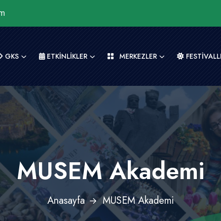
om
GKS
ETKİNLİKLER
MERKEZLER
FESTİVALL
MUSEM Akademi
Anasayfa
MUSEM Akademi