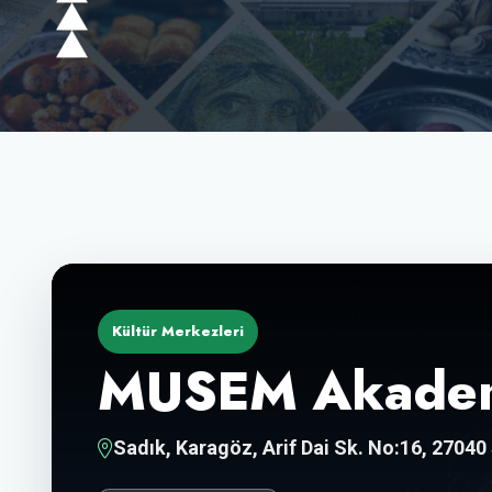
Kültür Merkezleri
MUSEM Akade
Sadık, Karagöz, Arif Dai Sk. No:16, 2704