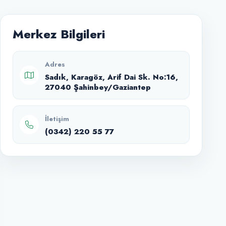
Merkez Bilgileri
Adres
Sadık, Karagöz, Arif Dai Sk. No:16,
27040 Şahinbey/Gaziantep
İletişim
(0342) 220 55 77