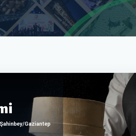
mi
0 Şahinbey/Gaziantep