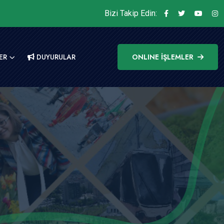
Bizi Takip Edin:
ER
DUYURULAR
ONLINE İŞLEMLER