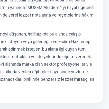
’nin yanında “MUSEM Akademi” yi hayata geçirdi.
e yerel lezzet notalarına ve reçetelerine hâkim
eyi düşünen, halihazırda bu alanda çalışıp
emek isteyen veya geleneğin ve kadim Gaziantep
olarak edinmek isteyen, bu alana ilgi duyan tüm
leri, mutfakları ve atölyelerinde eğitim verecek
biri alanında marka olan sektör profesyonelleriyle
ı altında verilen eğitimler sayesinde yüzlerce
zanacakları birikimle benzersiz lezzet mirasçıları