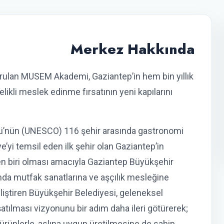
Merkez Hakkında
rulan MUSEM Akademi, Gaziantep’in hem bin yıllık
kli meslek edinme fırsatının yeni kapılarını
gütü’nün (UNESCO) 116 şehir arasında gastronomi
e’yi temsil eden ilk şehir olan Gaziantep’in
 biri olması amacıyla Gaziantep Büyükşehir
mda mutfak sanatlarına ve aşçılık mesleğine
geliştiren Büyükşehir Belediyesi, geleneksel
atılması vizyonunu bir adım daha ileri götürerek;
ürünlerle, aslına uygun üretilmesine de sahip