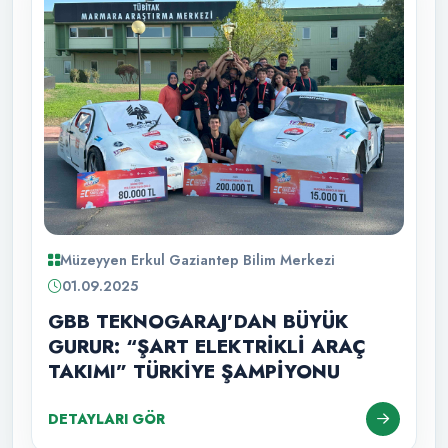
Müzeyyen Erkul Gaziantep Bilim Merkezi
01.09.2025
GBB TEKNOGARAJ’DAN BÜYÜK
GURUR: “ŞART ELEKTRİKLİ ARAÇ
TAKIMI” TÜRKİYE ŞAMPİYONU
DETAYLARI GÖR