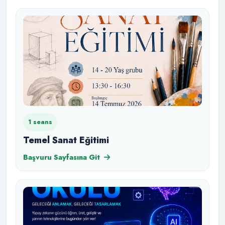
1 seans
Temel Sanat Eğitimi
Başvuru Sayfasına Git