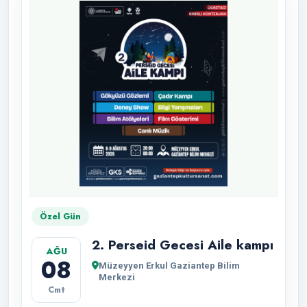
Özel Gün
2. Perseid Gecesi Aile kampı
AĞU
08
Müzeyyen Erkul Gaziantep Bilim
Merkezi
Cmt