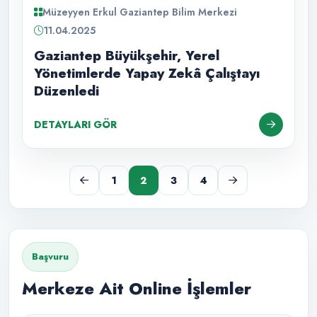
Müzeyyen Erkul Gaziantep Bilim Merkezi
11.04.2025
Gaziantep Büyükşehir, Yerel
Yönetimlerde Yapay Zekâ Çalıştayı
Düzenledi
DETAYLARI GÖR
1
2
3
4
Başvuru
Merkeze Ait Online İşlemler