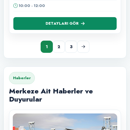
10:00 - 12:00
DETAYLARI GÖR
1
2
3
Haberler
Merkeze Ait Haberler ve
Duyurular