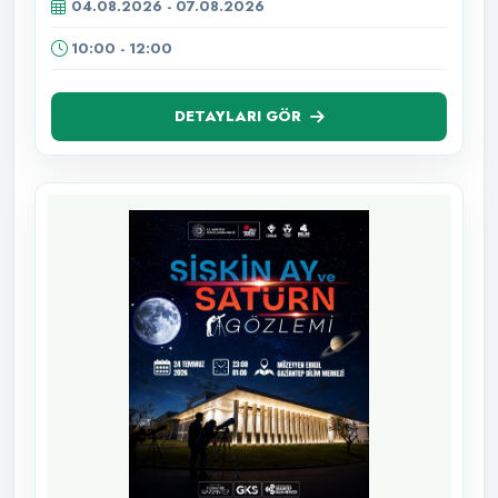
04.08.2026 - 07.08.2026
10:00 - 12:00
DETAYLARI GÖR