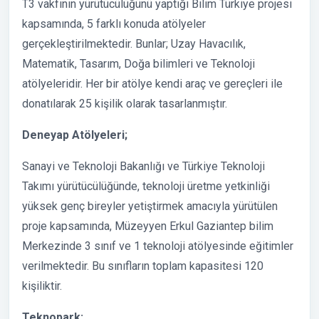
T3 vakfının yürütücülüğünü yaptığı Bilim Türkiye projesi
kapsamında, 5 farklı konuda atölyeler
gerçekleştirilmektedir. Bunlar; Uzay Havacılık,
Matematik, Tasarım, Doğa bilimleri ve Teknoloji
atölyeleridir. Her bir atölye kendi araç ve gereçleri ile
donatılarak 25 kişilik olarak tasarlanmıştır.
Deneyap Atölyeleri;
Sanayi ve Teknoloji Bakanlığı ve Türkiye Teknoloji
Takımı yürütücülüğünde, teknoloji üretme yetkinliği
yüksek genç bireyler yetiştirmek amacıyla yürütülen
proje kapsamında, Müzeyyen Erkul Gaziantep bilim
Merkezinde 3 sınıf ve 1 teknoloji atölyesinde eğitimler
verilmektedir. Bu sınıfların toplam kapasitesi 120
kişiliktir.
Teknopark;