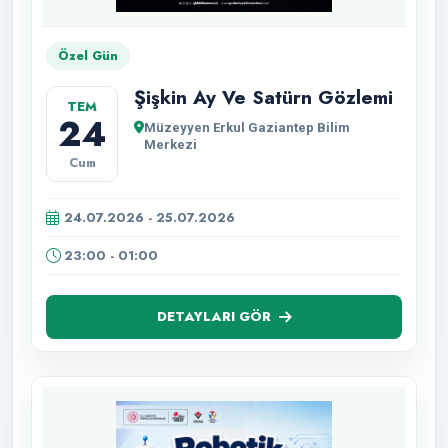
Özel Gün
Şişkin Ay Ve Satürn Gözlemi
TEM
24
Müzeyyen Erkul Gaziantep Bilim
Merkezi
Cum
24.07.2026 - 25.07.2026
23:00 - 01:00
DETAYLARI GÖR