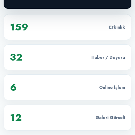
159
Etkinlik
32
Haber / Duyuru
6
Online İşlem
12
Galeri Görseli