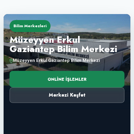
Bilim Merkezleri
Müzeyyen Erkul
Gaziantep Bilim Merkezi
Müzeyyen Erkul Gaziantep Bilim Merkezi
ONLINE İŞLEMLER
Merkezi Keşfet