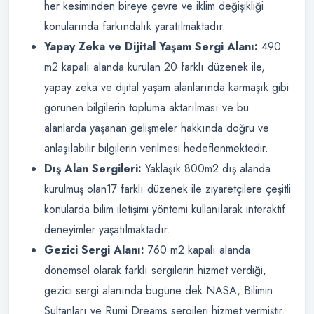
her kesiminden bireye çevre ve iklim değişikliği
konularında farkındalık yaratılmaktadır.
Yapay Zeka ve Dijital Yaşam Sergi Alanı:
490
m2 kapalı alanda kurulan 20 farklı düzenek ile,
yapay zeka ve dijital yaşam alanlarında karmaşık gibi
görünen bilgilerin topluma aktarılması ve bu
alanlarda yaşanan gelişmeler hakkında doğru ve
anlaşılabilir bilgilerin verilmesi hedeflenmektedir.
Dış Alan Sergileri:
Yaklaşık 800m2 dış alanda
kurulmuş olan17 farklı düzenek ile ziyaretçilere çeşitli
konularda bilim iletişimi yöntemi kullanılarak interaktif
deneyimler yaşatılmaktadır.
Gezici Sergi Alanı:
760 m2 kapalı alanda
dönemsel olarak farklı sergilerin hizmet verdiği,
gezici sergi alanında bugüne dek NASA, Bilimin
Sultanları ve Rumi Dreams sergileri hizmet vermiştir.