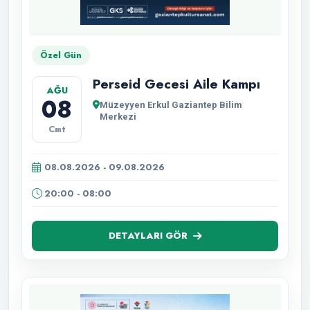
Özel Gün
Perseid Gecesi Aile Kampı
AĞU
08
Müzeyyen Erkul Gaziantep Bilim
Merkezi
Cmt
08.08.2026 - 09.08.2026
20:00 - 08:00
DETAYLARI GÖR