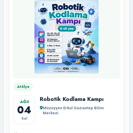
Atölye
Robotik Kodlama Kampı
AĞU
04
Müzeyyen Erkul Gaziantep Bilim
Merkezi
Sal