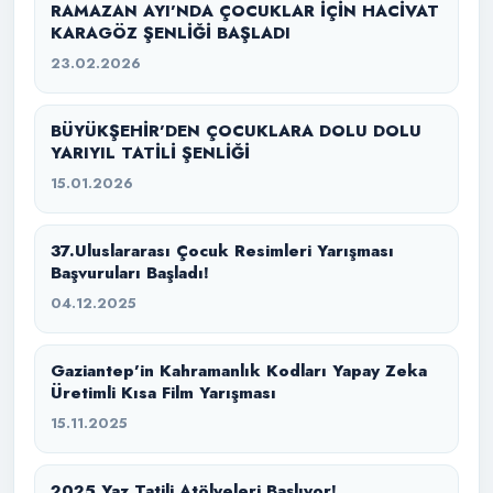
RAMAZAN AYI’NDA ÇOCUKLAR İÇİN HACİVAT
KARAGÖZ ŞENLİĞİ BAŞLADI
23.02.2026
BÜYÜKŞEHİR’DEN ÇOCUKLARA DOLU DOLU
YARIYIL TATİLİ ŞENLİĞİ
15.01.2026
37.Uluslararası Çocuk Resimleri Yarışması
Başvuruları Başladı!
04.12.2025
Gaziantep’in Kahramanlık Kodları Yapay Zeka
Üretimli Kısa Film Yarışması
15.11.2025
2025 Yaz Tatili Atölyeleri Başlıyor!