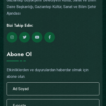
Gaziantep Büyükşehir Belediyesi Kültür, Sanat ve Bilim
Daire Başkanlığı, Gaziantep Kültür, Sanat ve Bilim Şehir
Ajandası
Bizi Takip Edin:
Abone Ol
Etkinliklerden ve duyurulardan haberdar olmak için
abone olun.