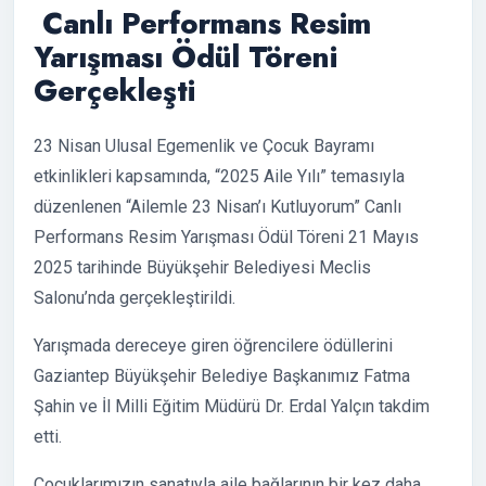
Canlı Performans Resim
Yarışması Ödül Töreni
Gerçekleşti
23 Nisan Ulusal Egemenlik ve Çocuk Bayramı
etkinlikleri kapsamında, “2025 Aile Yılı” temasıyla
düzenlenen “Ailemle 23 Nisan’ı Kutluyorum” Canlı
Performans Resim Yarışması Ödül Töreni 21 Mayıs
2025 tarihinde Büyükşehir Belediyesi Meclis
Salonu’nda gerçekleştirildi.
Yarışmada dereceye giren öğrencilere ödüllerini
Gaziantep Büyükşehir Belediye Başkanımız Fatma
Şahin ve İl Milli Eğitim Müdürü Dr. Erdal Yalçın takdim
etti.
Çocuklarımızın sanatıyla aile bağlarının bir kez daha