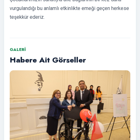
vurgulandığı bu anlamlı etkinlikte emeği geçen herkese
teşekkür ederiz.
GALERI
Habere Ait Görseller