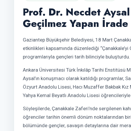
Prof. Dr. Necdet Aysal
Geçilmez Yapan İrade 
Gaziantep Büyükşehir Belediyesi, 18 Mart Çanakka
etkinlikleri kapsamında düzenlediği “Çanakkale’yi
programlarıyla gençleri tarih bilinciyle buluşturdu.
Ankara Üniversitesi Türk İnkılâp Tarihi Enstitüsü 
Aysal’ın konuşmacı olarak katıldığı programlar, Sa
Özyurt Anadolu Lisesi, Hacı Muzaffer Bakbak Kız M
Yahya Kemal Beyatlı Anadolu Lisesi öğrencileriyle 
Söyleşilerde, Çanakkale Zaferi’nde sergilenen kahr
öğrenciler tarihin önemli dönüm noktalarından biri
bölümünde gençler, savaşın detaylarına dair merak