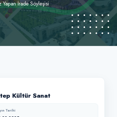
z Yapan İrade Söyleşisi
tep Kültür Sanat
yın Tarihi