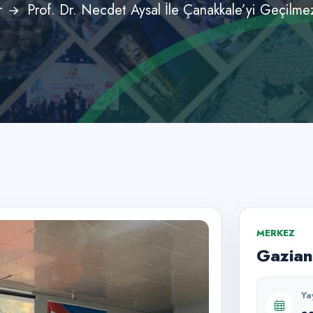
r
Prof. Dr. Necdet Aysal İle Çanakkale’yi Geçilme
MERKEZ
Gazian
Ya