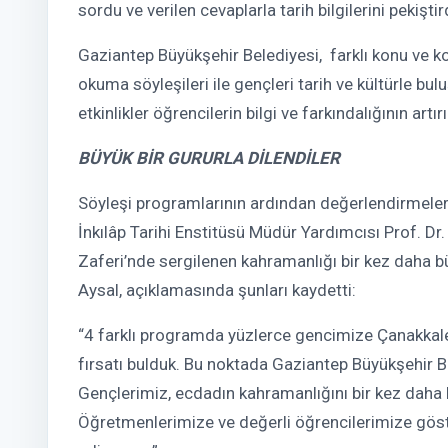
sordu ve verilen cevaplarla tarih bilgilerini pekiştir
Gaziantep Büyükşehir Belediyesi, farklı konu ve k
okuma söyleşileri ile gençleri tarih ve kültürle
etkinlikler öğrencilerin bilgi ve farkındalığının art
BÜYÜK BİR GURURLA DİLENDİLER
Söyleşi programlarının ardından değerlendirmeler
İnkılâp Tarihi Enstitüsü Müdür Yardımcısı Prof. Dr
Zaferi’nde sergilenen kahramanlığı bir kez daha büyü
Aysal, açıklamasında şunları kaydetti:
“4 farklı programda yüzlerce gencimize Çanakkal
fırsatı bulduk. Bu noktada Gaziantep Büyükşehir 
Gençlerimiz, ecdadın kahramanlığını bir kez daha b
Öğretmenlerimize ve değerli öğrencilerimize göste