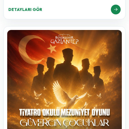
başarıyla tamamladık.
DETAYLARI GÖR