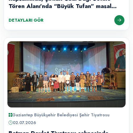
Tören Alanı’nda “Büyük Tufan” masal
anlatımı ile izleyicilerimizle buluşturduk.
DETAYLARI GÖR
Gaziantep Büyükşehir Belediyesi Şehir Tiyatrosu
02.07.2026