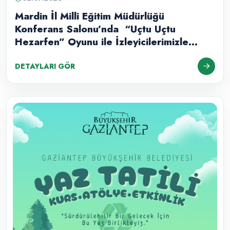
Mardin İl Milli Eğitim Müdürlüğü
Konferans Salonu’nda “Uçtu Uçtu
Hezarfen” Oyunu ile İzleyicilerimizle
Buluştuk.
DETAYLARI GÖR