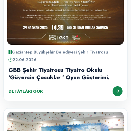
Gaziantep Büyükşehir Belediyesi Şehir Tiyatrosu
22.06.2026
GBB Şehir Tiyatrosu Tiyatro Okulu
'Güvercin Çocuklar ' Oyun Gösterimi.
DETAYLARI GÖR