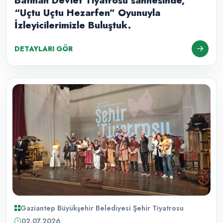
Batman Devlet Tiyatrosu sahnesinde,
“Uçtu Uçtu Hezarfen” Oyunuyla
İzleyicilerimizle Buluştuk.
DETAYLARI GÖR
Gaziantep Büyükşehir Belediyesi Şehir Tiyatrosu
02.07.2026