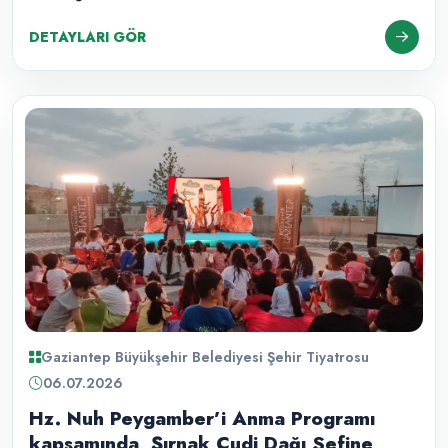
DETAYLARI GÖR
Gaziantep Büyükşehir Belediyesi Şehir Tiyatrosu
06.07.2026
Hz. Nuh Peygamber’i Anma Programı
kapsamında, Şırnak Cudi Dağı Sefine