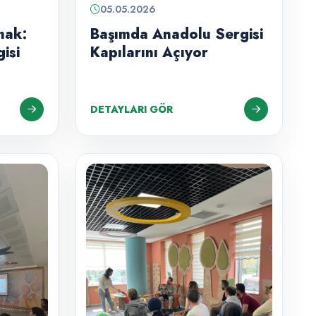
05.05.2026
mak:
Başımda Anadolu Sergisi
isi
Kapılarını Açıyor
DETAYLARI GÖR