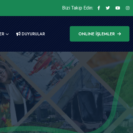
Bizi Takip Edin:
ER
DUYURULAR
ONLINE İŞLEMLER