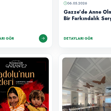
06.05.2026
Gazze’de Anne Ol
Bir Farkındalık Serg
ARI GÖR
DETAYLARI GÖR