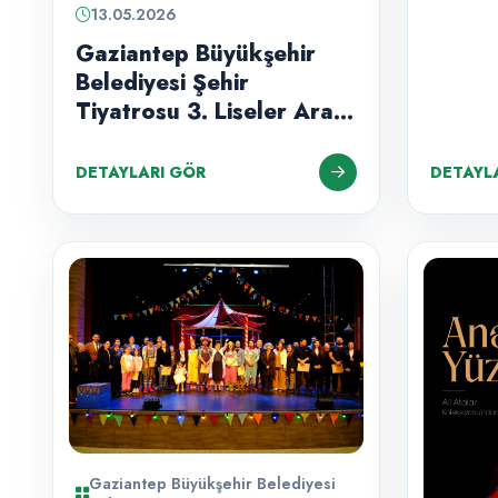
13.05.2026
Gaziantep Büyükşehir
Belediyesi Şehir
Tiyatrosu 3. Liseler Arası
Tiyatro Şenliği başlıyor.
DETAYLARI GÖR
DETAYL
Gaziantep Büyükşehir Belediyesi