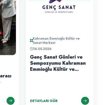
Kahraman Emmioğlu Kültür ve
Sanat Merkezi
16.05.2026
Genç Sanat Günleri ve
Sempozyumu Kahraman
Emmioğlu Kültür ve
Sanat Merkezi'nde
rarası
Devam Ediyor
e
DETAYLARI GÖR