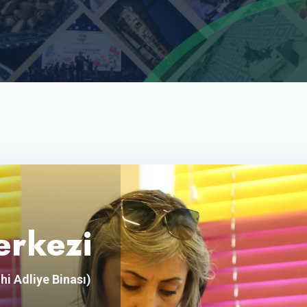
erkezi
hi Adliye Binası)