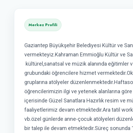
Merkez Profili
Gaziantep Büyükşehir Belediyesi Kültür ve Sa
vermekteyiz.Kahraman Emmioğlu Kültür ve Sana
kültürel,sanatsal ve müzik alanında eğitimler 
grubundaki öğrencilere hizmet vermektedir.Oku
gruplarına atölyeler düzenlenmektedir.Haftaso
öğrencilerimizin ilgi ve yetenek alanlarına gö
içerisinde Güzel Sanatlara Hazırlık resim ve m
faaliyetlerimiz devam etmektedir.Ara tatil wor
vb.özel günlerde anne-çocuk atölyeleri düzenle
bir talep ile devam etmektedir.Süreç sonunda 1