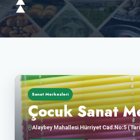
Sanat Merkezleri
Çocuk Sanat M
Alaybey Mahallesi Hürriyet Cad.No:5 (Tari