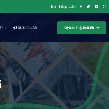
Bizi Takip Edin:
ER
DUYURULAR
ONLINE İŞLEMLER
i