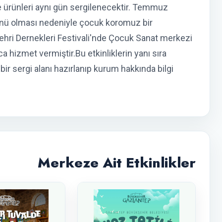
 ürünleri aynı gün sergilenecektir. Temmuz
ünü olması nedeniyle çocuk koromuz bir
hri Dernekleri Festivali'nde Çocuk Sanat merkezi
ca hizmet vermiştir.Bu etkinliklerin yanı sıra
ir sergi alanı hazırlanıp kurum hakkında bilgi
Merkeze Ait Etkinlikler