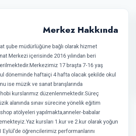
Merkez Hakkında
nat şube müdürlüğüne bağlı olarak hizmet
t Merkezi içerisinde 2016 yılından beri
verilmektedir.Merkezimiz 17 braşta 7-16 yaş
l döneminde haftaiçi 4 hafta olacak şekilde okul
nu ise müzik ve sanat branşlarında
re hobi kurslarımız düzenlenmektedir.Süreç
üzik alanında sınav sürecine yönelik eğitim
kshop atölyeleri yapılmakta,anneler-babalar
mekteyiz.Yaz kursları 1.kur ve 2.kur olarak yoğun
 Eylül'de öğrencilerimiz performanlarını