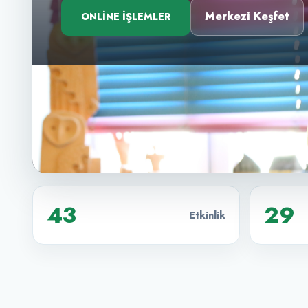
Merkezi Keşfet
ONLINE İŞLEMLER
43
29
Etkinlik