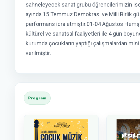
sahneleyecek sanat grubu öğrencilerimizin ise
ayında 15 Temmuz Demokrasi ve Milli Birlik g
performans icra etmiştir.01-04 Ağustos Hemşe
kültürel ve sanatsal faaliyetleri ile 4 gün boyun
kurumda çocukların yaptığı çalışmalardan mini b
verilmiştir.
Program