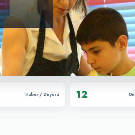
12
Haber / Duyuru
Onl