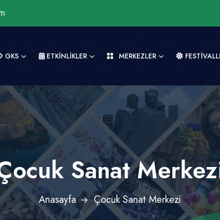
om
GKS
ETKİNLİKLER
MERKEZLER
FESTİVALL
Çocuk Sanat Merkez
Anasayfa
Çocuk Sanat Merkezi