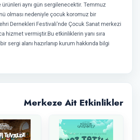
 ürünleri aynı gün sergilenecektir. Temmuz
ünü olması nedeniyle çocuk koromuz bir
hri Dernekleri Festivali'nde Çocuk Sanat merkezi
ca hizmet vermiştir.Bu etkinliklerin yanı sıra
ir sergi alanı hazırlanıp kurum hakkında bilgi
Merkeze Ait Etkinlikler