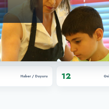
12
Haber / Duyuru
Onl