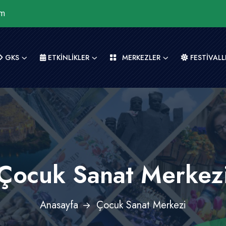
om
GKS
ETKİNLİKLER
MERKEZLER
FESTİVALL
Çocuk Sanat Merkez
Anasayfa
Çocuk Sanat Merkezi