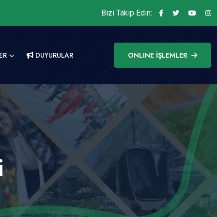
Bizi Takip Edin:
ER
DUYURULAR
ONLINE İŞLEMLER
i