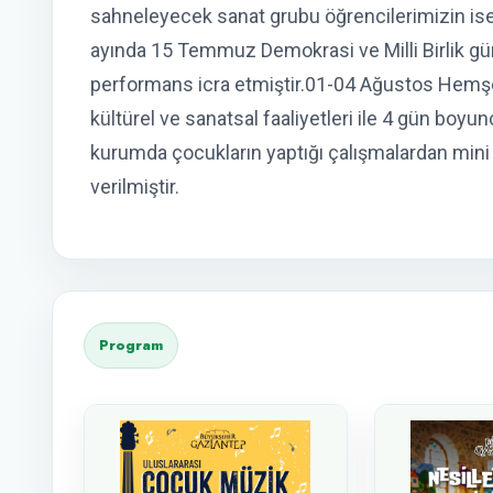
sahneleyecek sanat grubu öğrencilerimizin ise
ayında 15 Temmuz Demokrasi ve Milli Birlik g
performans icra etmiştir.01-04 Ağustos Hemşe
kültürel ve sanatsal faaliyetleri ile 4 gün boyun
kurumda çocukların yaptığı çalışmalardan mini b
verilmiştir.
Program