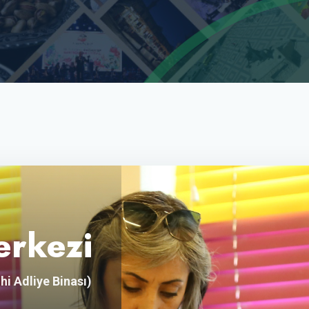
erkezi
hi Adliye Binası)