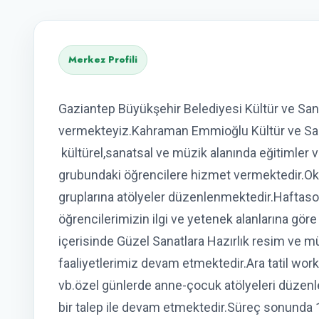
Merkez Profili
Gaziantep Büyükşehir Belediyesi Kültür ve Sa
vermekteyiz.Kahraman Emmioğlu Kültür ve Sana
kültürel,sanatsal ve müzik alanında eğitimler 
grubundaki öğrencilere hizmet vermektedir.Oku
gruplarına atölyeler düzenlenmektedir.Haftaso
öğrencilerimizin ilgi ve yetenek alanlarına gö
içerisinde Güzel Sanatlara Hazırlık resim ve m
faaliyetlerimiz devam etmektedir.Ara tatil wor
vb.özel günlerde anne-çocuk atölyeleri düzenle
bir talep ile devam etmektedir.Süreç sonunda 1