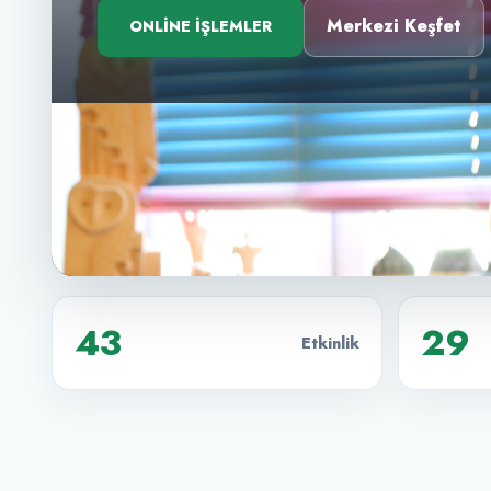
Merkezi Keşfet
ONLINE İŞLEMLER
43
29
Etkinlik