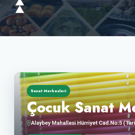
Sanat Merkezleri
Çocuk Sanat M
Alaybey Mahallesi Hürriyet Cad.No:5 (Tari