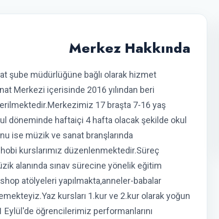
Merkez Hakkında
nat şube müdürlüğüne bağlı olarak hizmet
t Merkezi içerisinde 2016 yılından beri
verilmektedir.Merkezimiz 17 braşta 7-16 yaş
l döneminde haftaiçi 4 hafta olacak şekilde okul
nu ise müzik ve sanat branşlarında
re hobi kurslarımız düzenlenmektedir.Süreç
üzik alanında sınav sürecine yönelik eğitim
kshop atölyeleri yapılmakta,anneler-babalar
mekteyiz.Yaz kursları 1.kur ve 2.kur olarak yoğun
 Eylül'de öğrencilerimiz performanlarını