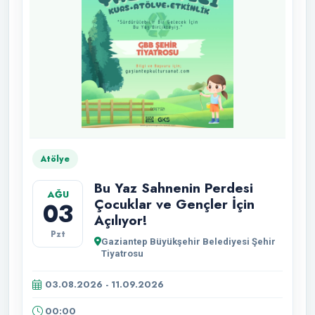
Atölye
Bu Yaz Sahnenin Perdesi
AĞU
Çocuklar ve Gençler İçin
03
Açılıyor!
Pzt
Gaziantep Büyükşehir Belediyesi Şehir
Tiyatrosu
03.08.2026 - 11.09.2026
00:00