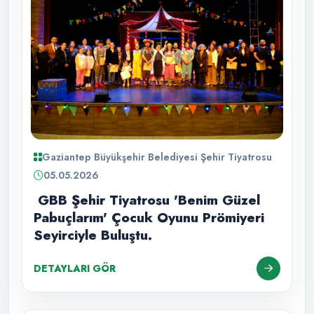
Gaziantep Büyükşehir Belediyesi Şehir Tiyatrosu
05.05.2026
GBB Şehir Tiyatrosu 'Benim Güzel
Pabuçlarım' Çocuk Oyunu Prömiyeri
Seyirciyle Buluştu.
DETAYLARI GÖR