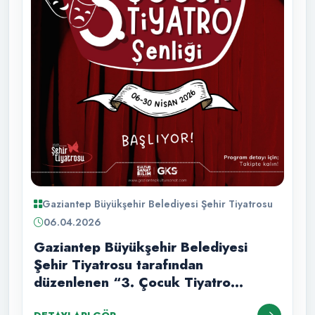
Gaziantep Büyükşehir Belediyesi Şehir Tiyatrosu
06.04.2026
Gaziantep Büyükşehir Belediyesi
Şehir Tiyatrosu tarafından
düzenlenen “3. Çocuk Tiyatro
Şenliği” başlıyor!