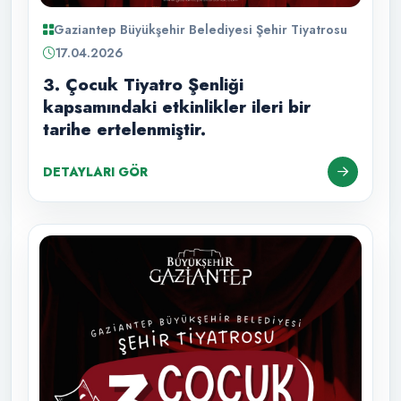
Gaziantep Büyükşehir Belediyesi Şehir Tiyatrosu
17.04.2026
3. Çocuk Tiyatro Şenliği
kapsamındaki etkinlikler ileri bir
tarihe ertelenmiştir.
DETAYLARI GÖR