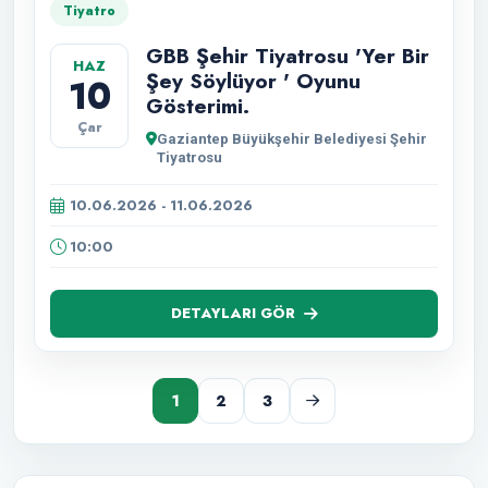
Tiyatro
GBB Şehir Tiyatrosu 'Yer Bir
HAZ
Şey Söylüyor ' Oyunu
10
Gösterimi.
Çar
Gaziantep Büyükşehir Belediyesi Şehir
Tiyatrosu
10.06.2026 - 11.06.2026
10:00
DETAYLARI GÖR
1
2
3