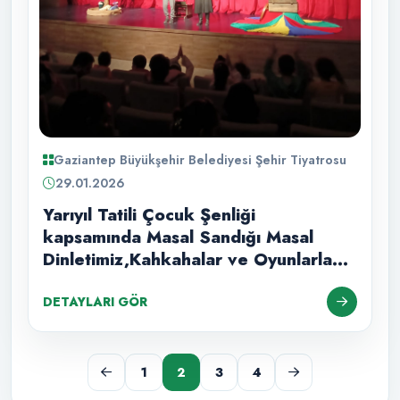
Gaziantep Büyükşehir Belediyesi Şehir Tiyatrosu
29.01.2026
Yarıyıl Tatili Çocuk Şenliği
kapsamında Masal Sandığı Masal
Dinletimiz,Kahkahalar ve Oyunlarla
Renklendi.
DETAYLARI GÖR
1
2
3
4