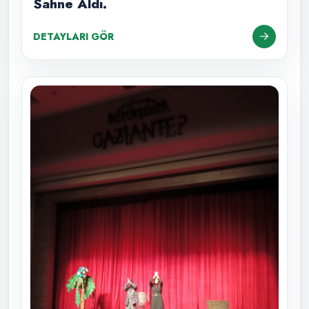
Sahne Aldı.
DETAYLARI GÖR