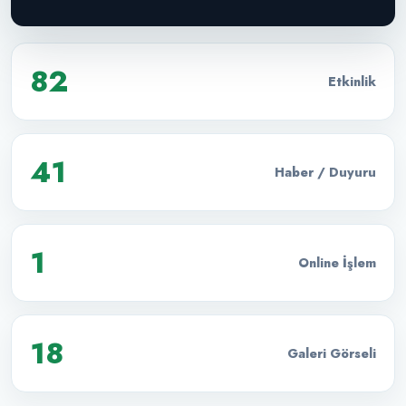
82
Etkinlik
41
Haber / Duyuru
1
Online İşlem
18
Galeri Görseli