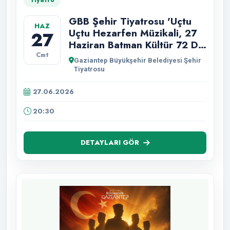
Tiyatro
GBB Şehir Tiyatrosu 'Uçtu
HAZ
Uçtu Hezarfen Müzikali, 27
27
Haziran Batman Kültür 72 DT
Sahnesinde.
Cmt
Gaziantep Büyükşehir Belediyesi Şehir
Tiyatrosu
27.06.2026
20:30
DETAYLARI GÖR