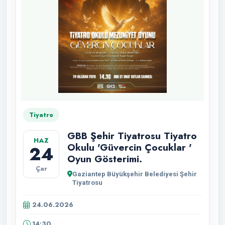
Tiyatro
GBB Şehir Tiyatrosu Tiyatro
HAZ
Okulu 'Güvercin Çocuklar '
24
Oyun Gösterimi.
Çar
Gaziantep Büyükşehir Belediyesi Şehir
Tiyatrosu
24.06.2026
14:30