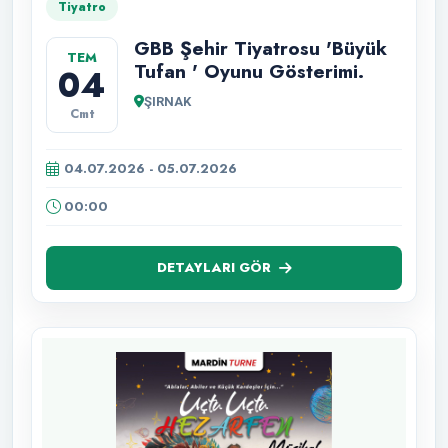
Tiyatro
GBB Şehir Tiyatrosu 'Büyük
TEM
Tufan ' Oyunu Gösterimi.
04
ŞIRNAK
Cmt
04.07.2026 - 05.07.2026
00:00
DETAYLARI GÖR