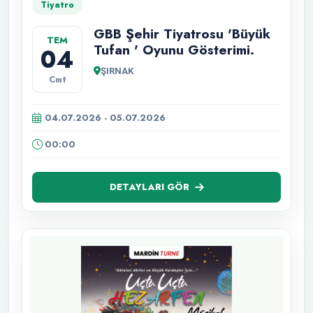
Tiyatro
GBB Şehir Tiyatrosu 'Büyük
TEM
Tufan ' Oyunu Gösterimi.
04
ŞIRNAK
Cmt
04.07.2026 - 05.07.2026
00:00
DETAYLARI GÖR