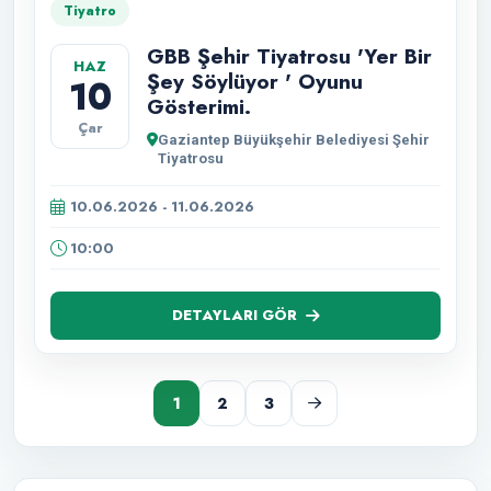
Tiyatro
GBB Şehir Tiyatrosu 'Yer Bir
HAZ
Şey Söylüyor ' Oyunu
10
Gösterimi.
Çar
Gaziantep Büyükşehir Belediyesi Şehir
Tiyatrosu
10.06.2026 - 11.06.2026
10:00
DETAYLARI GÖR
1
2
3