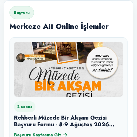
Başvuru
Merkeze Ait Online İşlemler
2 seans
Rehberli Müzede Bir Akşam Gezisi
Başvuru Formu - 8-9 Ağustos 2026
Cumartesi-Pazar
Başvuru Sayfasına Git