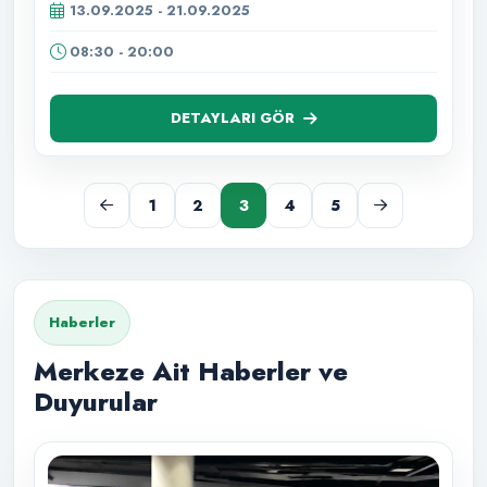
13.09.2025 - 21.09.2025
08:30 - 20:00
DETAYLARI GÖR
1
2
3
4
5
Haberler
Merkeze Ait Haberler ve
Duyurular