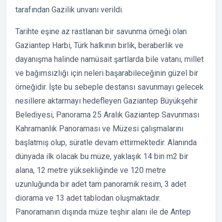
tarafından Gazilik unvanı verildi.
Tarihte eşine az rastlanan bir savunma örneği olan
Gaziantep Harbi, Türk halkının birlik, beraberlik ve
dayanışma halinde namüsait şartlarda bile vatanı, millet
ve bağımsızlığı için neleri başarabileceğinin güzel bir
örneğidir. İşte bu sebeple destansı savunmayı gelecek
nesillere aktarmayı hedefleyen Gaziantep Büyükşehir
Belediyesi, Panorama 25 Aralık Gaziantep Savunması
Kahramanlık Panoraması ve Müzesi çalışmalarını
başlatmış olup, süratle devam ettirmektedir. Alanında
dünyada ilk olacak bu müze, yaklaşık 14 bin m2 bir
alana, 12 metre yüksekliğinde ve 120 metre
uzunluğunda bir adet tam panoramik resim, 3 adet
diorama ve 13 adet tablodan oluşmaktadır.
Panoramanın dışında müze teşhir alanı ile de Antep