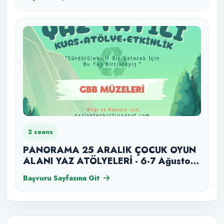
2 seans
PANORAMA 25 ARALIK ÇOCUK OYUN
ALANI YAZ ATÖLYELERİ - 6-7 Ağustos
2026 Perşembe - Cuma
Başvuru Sayfasına Git