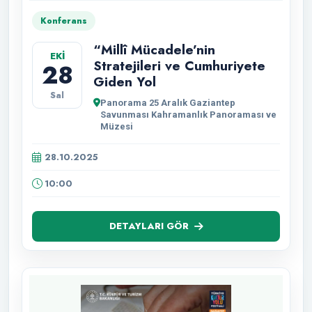
Konferans
“Millî Mücadele’nin
EKİ
Stratejileri ve Cumhuriyete
28
Giden Yol
Sal
Panorama 25 Aralık Gaziantep
Savunması Kahramanlık Panoraması ve
Müzesi
28.10.2025
10:00
DETAYLARI GÖR