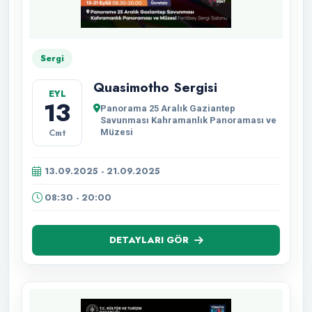
Sergi
Quasimotho Sergisi
EYL
13
Panorama 25 Aralık Gaziantep
Savunması Kahramanlık Panoraması ve
Cmt
Müzesi
13.09.2025 - 21.09.2025
08:30 - 20:00
DETAYLARI GÖR