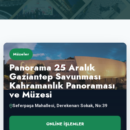
Müzeler
Panorama 25 Aralık
Gaziantep Savunması
Kahramanlık Panoraması
ve Müzesi
Seferpaşa Mahallesi, Derekenarı Sokak, No:39
ONLINE İŞLEMLER