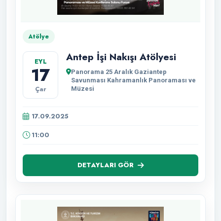
Atölye
Antep İşi Nakışı Atölyesi
EYL
17
Panorama 25 Aralık Gaziantep
Savunması Kahramanlık Panoraması ve
Çar
Müzesi
17.09.2025
11:00
DETAYLARI GÖR