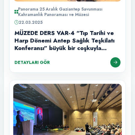
Panorama 25 Aralık Gaziantep Savunması
Kahramanlık Panoraması ve Müzesi
22.03.2025
MÜZEDE DERS VAR-4 “Tıp Tarihi ve
Harp Dönemi Antep Sağlık Teşkilatı
Konferansı” büyük bir coşkuyla
tamamlandı!
DETAYLARI GÖR