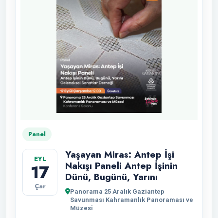
Panel
Yaşayan Miras: Antep İşi
EYL
Nakışı Paneli Antep İşinin
17
Dünü, Bugünü, Yarını
Çar
Panorama 25 Aralık Gaziantep
Savunması Kahramanlık Panoraması ve
Müzesi