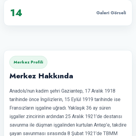
14
Galeri Görseli
Merkez Profili
Merkez Hakkında
Anadolu’nun kadim şehri Gaziantep, 17 Aralık 1918
tarihinde önce İngilizlerin, 15 Eylül 1919 tarihinde ise
Fransızların işgaline uğradı. Yaklaşık 36 ay süren
işgaller zincirinin ardından 25 Aralık 1921’de destansı
savunma ile düşman işgalinden kurtulan Antep’e, takdire
şayan savunması sırasında 8 Şubat 1921’de TBMM