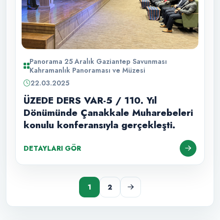
Panorama 25 Aralık Gaziantep Savunması
Kahramanlık Panoraması ve Müzesi
22.03.2025
ÜZEDE DERS VAR-5 / 110. Yıl
Dönümünde Çanakkale Muharebeleri
konulu konferansıyla gerçekleşti.
DETAYLARI GÖR
1
2