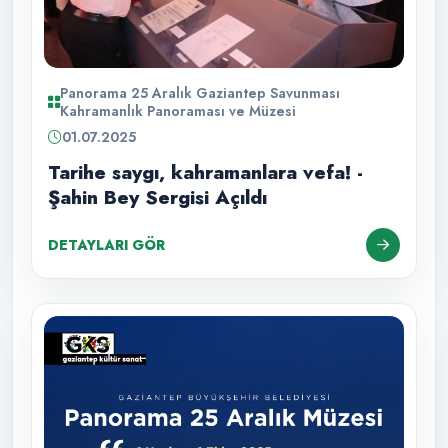
Panorama 25 Aralık Gaziantep Savunması
Kahramanlık Panoraması ve Müzesi
01.07.2025
Tarihe saygı, kahramanlara vefa! -
Şahin Bey Sergisi Açıldı
DETAYLARI GÖR