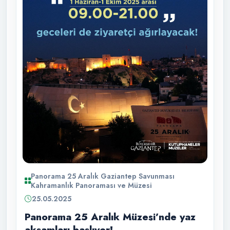
Panorama 25 Aralık Gaziantep Savunması
Kahramanlık Panoraması ve Müzesi
25.05.2025
Panorama 25 Aralık Müzesi’nde yaz
akşamları başlıyor!