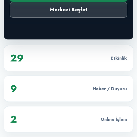
Merkezi Keşfet
29
Etkinlik
9
Haber / Duyuru
2
Online İşlem