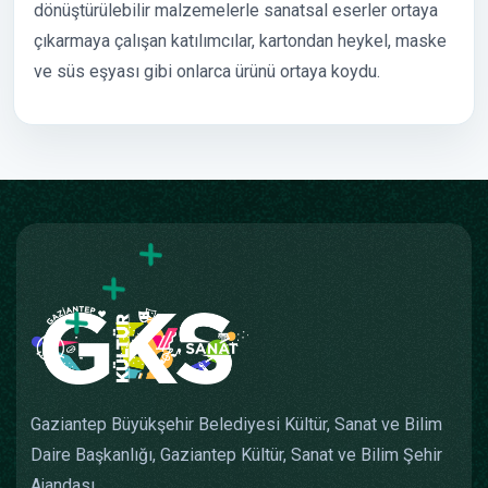
dönüştürülebilir malzemelerle sanatsal eserler ortaya
çıkarmaya çalışan katılımcılar, kartondan heykel, maske
ve süs eşyası gibi onlarca ürünü ortaya koydu.
Gaziantep Büyükşehir Belediyesi Kültür, Sanat ve Bilim
Daire Başkanlığı, Gaziantep Kültür, Sanat ve Bilim Şehir
Ajandası