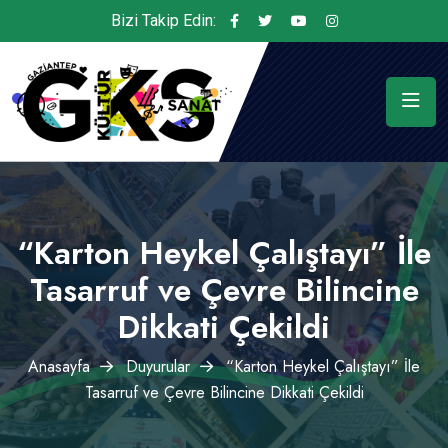
Bizi Takip Edin:
“Karton Heykel Çalıştayı” İle
Tasarruf ve Çevre Bilincine
Dikkati Çekildi
Anasayfa
Duyurular
“Karton Heykel Çalıştayı” İle
Tasarruf ve Çevre Bilincine Dikkati Çekildi