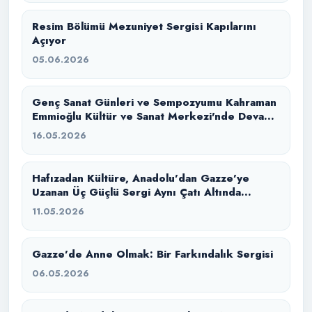
Resim Bölümü Mezuniyet Sergisi Kapılarını
Açıyor
05.06.2026
Genç Sanat Günleri ve Sempozyumu Kahraman
Emmioğlu Kültür ve Sanat Merkezi'nde Devam
Ediyor
16.05.2026
Hafızadan Kültüre, Anadolu’dan Gazze’ye
Uzanan Üç Güçlü Sergi Aynı Çatı Altında
Buluştu
11.05.2026
Gazze’de Anne Olmak: Bir Farkındalık Sergisi
06.05.2026