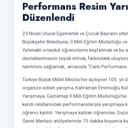
Performans Resim Yar
Düzenlendi
23 Nisan Ulusal Egemenlik ve Çocuk Bayramı etkin
Büyükşehir Belediyesi, İl Milli Eğitim Müdürlüğü v
Yetenekli ortaokul öğrencilerini keşfetmek ve bu al
desteklenmesini teşvik etmek, farkındalık oluştur
tanıtımını sağlamak, amacıyla “Canlı Performans
Türkiye Büyük Millet Meclisi’nin açılışının 105. yıl
organize edilen yarışma, Kahraman Emmioğlu Kültü
Yarışmaya, Gaziantep İl Milli Eğitim Müdürlüğü’ne
kendi okullarındaki performanslarıyla yarışmaya k
öğrenci katıldı. Yarışmaya katılan öğrenciler, Ga
Sanat Merkezi atölyelerinde 75 dakika boyunca ku