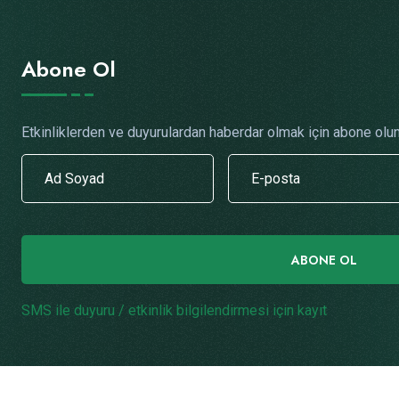
Abone Ol
Etkinliklerden ve duyurulardan haberdar olmak için abone olun
ABONE OL
SMS ile duyuru / etkinlik bilgilendirmesi için kayıt