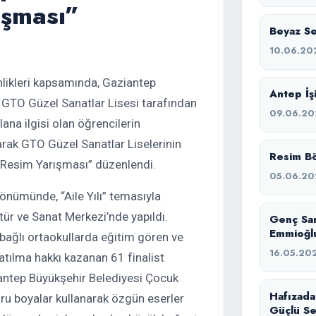
ışması”
Beyaz Ses
10.06.20
likleri kapsamında, Gaziantep
Antep İşi
e GTO Güzel Sanatlar Lisesi tarafından
09.06.20
ana ilgisi olan öğrencilerin
arak GTO Güzel Sanatlar Liselerinin
Resim Bö
 Resim Yarışması” düzenlendi.
05.06.20
 dönümünde, “Aile Yılı” temasıyla
r ve Sanat Merkezi’nde yapıldı.
Genç Sa
Emmioğlu
 bağlı ortaokullarda eğitim gören ve
16.05.20
atılma hakkı kazanan 61 finalist
ziantep Büyükşehir Belediyesi Çocuk
Hafızada
ru boyalar kullanarak özgün eserler
Güçlü Se