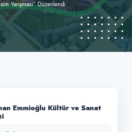
Resim Yarışması” Düzenlendi
an Emmioğlu Kültür ve Sanat
i