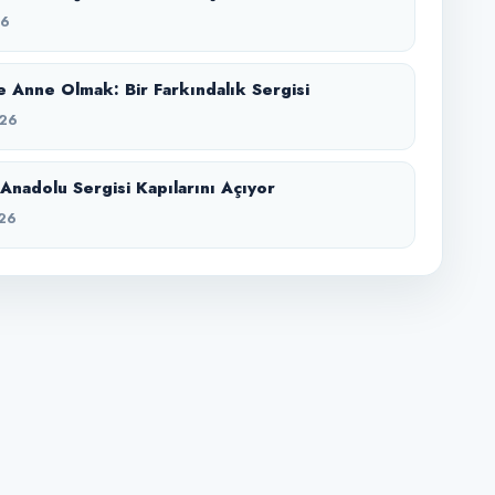
26
 Anne Olmak: Bir Farkındalık Sergisi
26
Anadolu Sergisi Kapılarını Açıyor
26