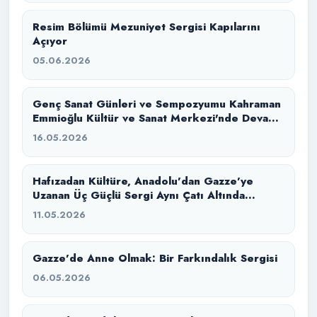
Resim Bölümü Mezuniyet Sergisi Kapılarını
Açıyor
05.06.2026
Genç Sanat Günleri ve Sempozyumu Kahraman
Emmioğlu Kültür ve Sanat Merkezi'nde Devam
Ediyor
16.05.2026
Hafızadan Kültüre, Anadolu’dan Gazze’ye
Uzanan Üç Güçlü Sergi Aynı Çatı Altında
Buluştu
11.05.2026
Gazze’de Anne Olmak: Bir Farkındalık Sergisi
06.05.2026