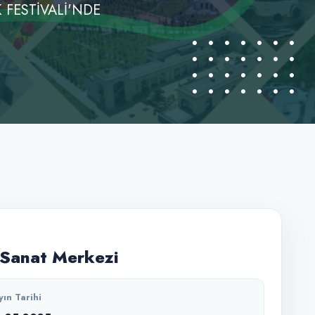
FESTİVALİ'NDE
Sanat Merkezi
yın Tarihi