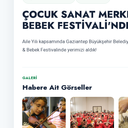
ÇOCUK SANAT MERK
BEBEK FESTİVALİ'ND
Aile Yılı kapsamında Gaziantep Büyükşehir Beledi
& Bebek Festivalinde yerimizi aldık!
GALERI
Habere Ait Görseller