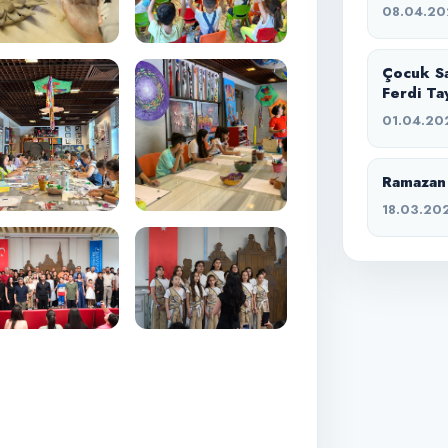
08.04.20
Çocuk Sa
Ferdi Ta
01.04.20
Ramazan 
18.03.20