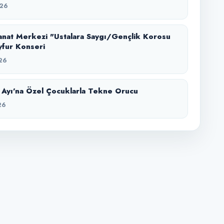
26
nat Merkezi "Ustalara Saygı/Gençlik Korosu
yfur Konseri
26
Ayı’na Özel Çocuklarla Tekne Orucu
26