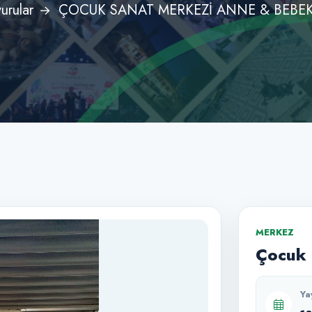
urular
ÇOCUK SANAT MERKEZİ ANNE & BEBEK 
MERKEZ
Çocuk 
Ya