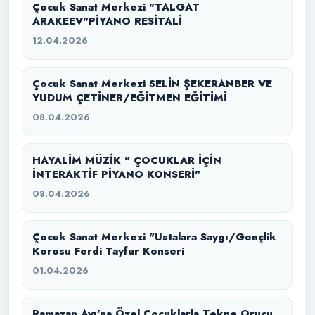
Çocuk Sanat Merkezi "TALGAT
ARAKEEV"PİYANO RESİTALİ
12.04.2026
Çocuk Sanat Merkezi SELİN ŞEKERANBER VE
YUDUM ÇETİNER/EĞİTMEN EĞİTİMİ
08.04.2026
HAYALİM MÜZİK " ÇOCUKLAR İÇİN
İNTERAKTİF PİYANO KONSERİ"
08.04.2026
Çocuk Sanat Merkezi "Ustalara Saygı/Gençlik
Korosu Ferdi Tayfur Konseri
01.04.2026
Ramazan Ayı’na Özel Çocuklarla Tekne Orucu