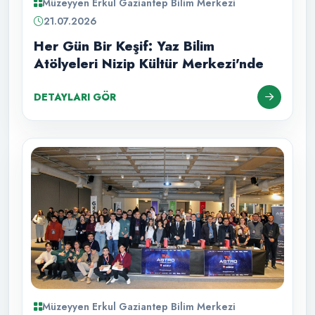
Müzeyyen Erkul Gaziantep Bilim Merkezi
21.07.2026
Her Gün Bir Keşif: Yaz Bilim
Atölyeleri Nizip Kültür Merkezi'nde
DETAYLARI GÖR
Müzeyyen Erkul Gaziantep Bilim Merkezi