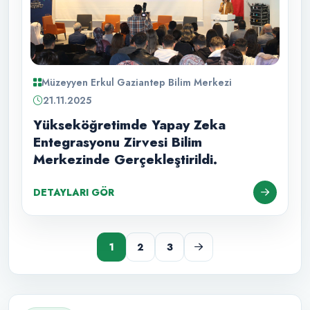
Müzeyyen Erkul Gaziantep Bilim Merkezi
21.11.2025
Yükseköğretimde Yapay Zeka
Entegrasyonu Zirvesi Bilim
Merkezinde Gerçekleştirildi.
DETAYLARI GÖR
1
2
3