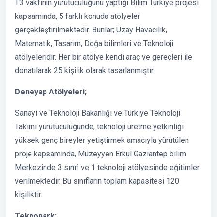
T3 vakfının yürütücülüğünü yaptığı Bilim Türkiye projesi
kapsamında, 5 farklı konuda atölyeler
gerçekleştirilmektedir. Bunlar; Uzay Havacılık,
Matematik, Tasarım, Doğa bilimleri ve Teknoloji
atölyeleridir. Her bir atölye kendi araç ve gereçleri ile
donatılarak 25 kişilik olarak tasarlanmıştır.
Deneyap Atölyeleri;
Sanayi ve Teknoloji Bakanlığı ve Türkiye Teknoloji
Takımı yürütücülüğünde, teknoloji üretme yetkinliği
yüksek genç bireyler yetiştirmek amacıyla yürütülen
proje kapsamında, Müzeyyen Erkul Gaziantep bilim
Merkezinde 3 sınıf ve 1 teknoloji atölyesinde eğitimler
verilmektedir. Bu sınıfların toplam kapasitesi 120
kişiliktir.
Teknopark;