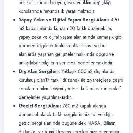
her kesiminden bireye çevre ve iklim değişikliği
konularında farkındalık yaratılmaktadır.
Yapay Zeka ve Dijital Yaşam Sergi Alanı:
490
m2 kapalı alanda kurulan 20 farklı düzenek ile,
yapay zeka ve dijital yaşam alanlarında karmaşık gibi
görünen bilgilerin topluma aktarılması ve bu
alanlarda yaşanan gelişmeler hakkında doğru ve
anlaşılabilir bilgilerin verilmesi hedeflenmektedir.
Dış Alan Sergileri:
Yaklaşık 800m2 dış alanda
kurulmuş olan17 farklı düzenek ile ziyaretçilere çeşitli
konularda bilim iletişimi yöntemi kullanılarak interaktif
deneyimler yaşatılmaktadır.
Gezici Sergi Alanı:
760 m2 kapalı alanda
dönemsel olarak farklı sergilerin hizmet verdiği,
gezici sergi alanında bugüne dek NASA, Bilimin
Sultanları ve Rumi Dreams sergileri hizmet vermiştir.