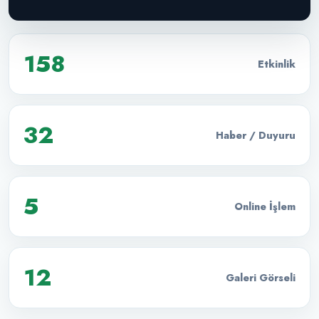
158
Etkinlik
32
Haber / Duyuru
5
Online İşlem
12
Galeri Görseli