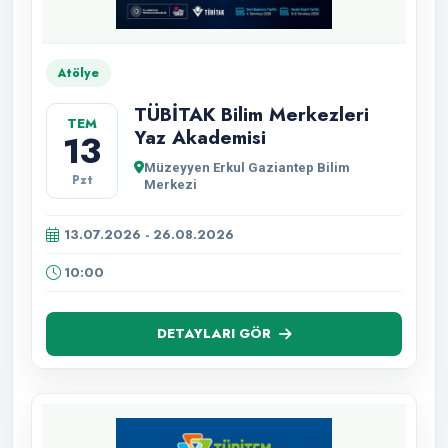
Atölye
TÜBİTAK Bilim Merkezleri
TEM
Yaz Akademisi
13
Müzeyyen Erkul Gaziantep Bilim
Pzt
Merkezi
13.07.2026 - 26.08.2026
10:00
DETAYLARI GÖR