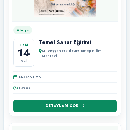
Atölye
Temel Sanat Eğitimi
TEM
14
Müzeyyen Erkul Gaziantep Bilim
Merkezi
Sal
14.07.2026
13:00
DETAYLARI GÖR