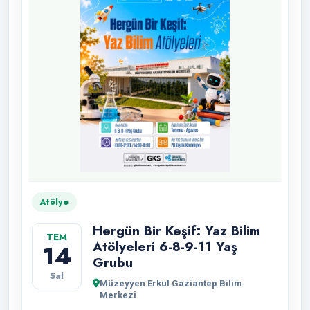
Atölye
Hergün Bir Keşif: Yaz Bilim
TEM
Atölyeleri 6-8-9-11 Yaş
14
Grubu
Sal
Müzeyyen Erkul Gaziantep Bilim
Merkezi