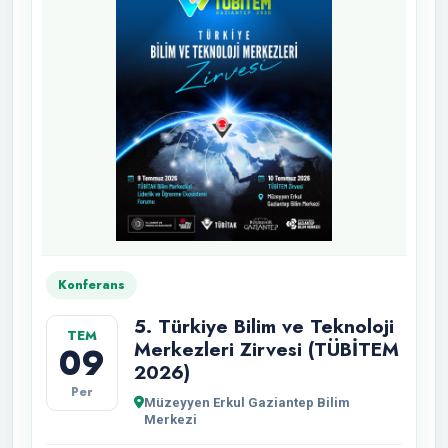
Konferans
5. Türkiye Bilim ve Teknoloji
TEM
Merkezleri Zirvesi (TÜBİTEM
09
2026)
Per
Müzeyyen Erkul Gaziantep Bilim
Merkezi