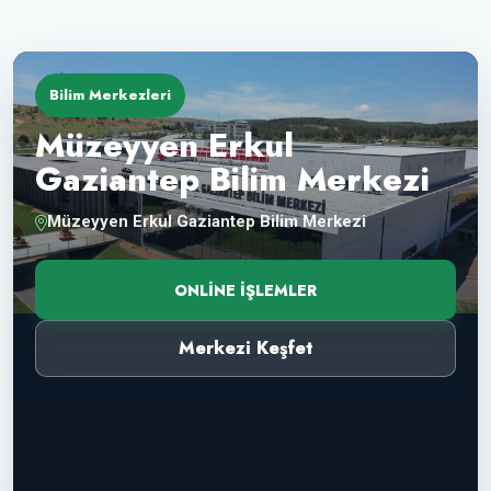
Bilim Merkezleri
Müzeyyen Erkul
Gaziantep Bilim Merkezi
Müzeyyen Erkul Gaziantep Bilim Merkezi
ONLINE İŞLEMLER
Merkezi Keşfet