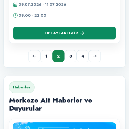
09.07.2026 - 11.07.2026
09:00 - 22:00
DETAYLARI GÖR
1
2
3
4
Haberler
Merkeze Ait Haberler ve
Duyurular