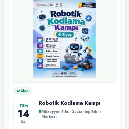
Atölye
Robotik Kodlama Kampı
TEM
14
Müzeyyen Erkul Gaziantep Bilim
Merkezi
Sal