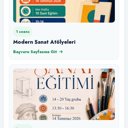
1 seans
Modern Sanat Atölyeleri
Başvuru Sayfasına Git