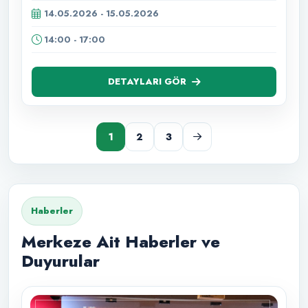
14.05.2026 - 15.05.2026
14:00 - 17:00
DETAYLARI GÖR
1
2
3
Haberler
Merkeze Ait Haberler ve
Duyurular