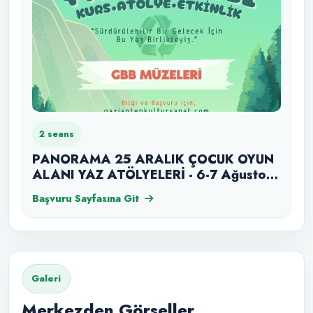
2 seans
PANORAMA 25 ARALIK ÇOCUK OYUN
ALANI YAZ ATÖLYELERİ - 6-7 Ağustos
2026 Perşembe - Cuma
Başvuru Sayfasına Git
Galeri
Merkezden Görseller