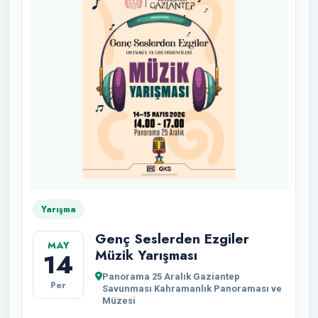
Yarışma
Genç Seslerden Ezgiler
MAY
Müzik Yarışması
14
Panorama 25 Aralık Gaziantep
Per
Savunması Kahramanlık Panoraması ve
Müzesi