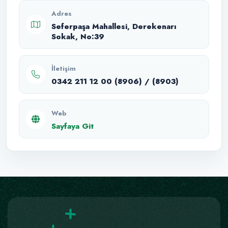
Adres
Seferpaşa Mahallesi, Derekenarı
Sokak, No:39
İletişim
0342 211 12 00 (8906) / (8903)
Web
Sayfaya Git