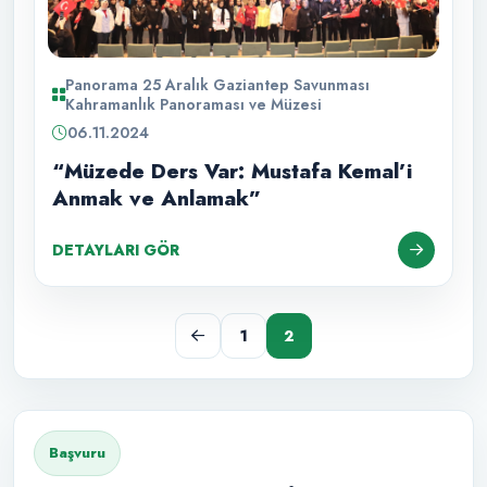
Panorama 25 Aralık Gaziantep Savunması
Kahramanlık Panoraması ve Müzesi
06.11.2024
“Müzede Ders Var: Mustafa Kemal’i
Anmak ve Anlamak”
DETAYLARI GÖR
1
2
Başvuru