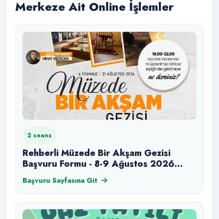
Merkeze Ait Online İşlemler
2 seans
Rehberli Müzede Bir Akşam Gezisi
Başvuru Formu - 8-9 Ağustos 2026
Cumartesi-Pazar
Başvuru Sayfasına Git