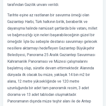
tarafından Gazilik unvanı verildi.
Tarihte eşine az rastlanan bir savunma örneği olan
Gaziantep Harbi, Türk halkının birlik, beraberlik ve
dayanışma halinde namüsait şartlarda bile vatanı, millet
ve bağımsızlığı için neleri başarabileceğinin güzel bir
örneğidir. İşte bu sebeple destansı savunmayı gelecek
nesillere aktarmayı hedefleyen Gaziantep Büyükşehir
Belediyesi, Panorama 25 Aralık Gaziantep Savunması
Kahramanlık Panoraması ve Müzesi çalışmalarını
başlatmış olup, süratle devam ettirmektedir. Alanında
dünyada ilk olacak bu müze, yaklaşık 14 bin m2 bir
alana, 12 metre yüksekliğinde ve 120 metre
uzunluğunda bir adet tam panoramik resim, 3 adet
diorama ve 13 adet tablodan oluşmaktadır.
Panoramanın dışında müze teşhir alanı ile de Antep