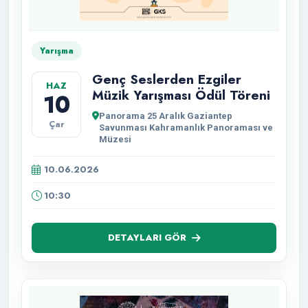
Yarışma
Genç Seslerden Ezgiler
HAZ
Müzik Yarışması Ödül Töreni
10
Panorama 25 Aralık Gaziantep
Çar
Savunması Kahramanlık Panoraması ve
Müzesi
10.06.2026
10:30
DETAYLARI GÖR