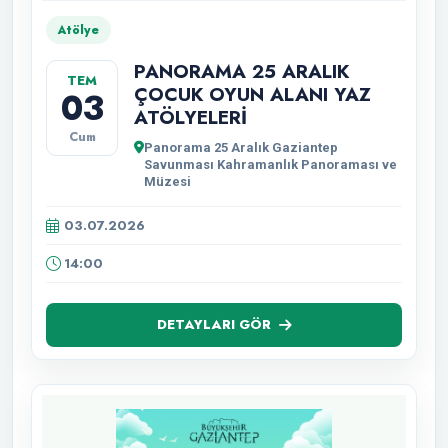
Atölye
PANORAMA 25 ARALIK
TEM
ÇOCUK OYUN ALANI YAZ
03
ATÖLYELERİ
Cum
Panorama 25 Aralık Gaziantep
Savunması Kahramanlık Panoraması ve
Müzesi
03.07.2026
14:00
DETAYLARI GÖR