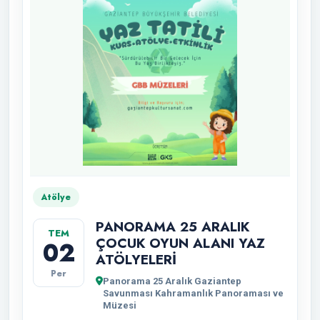
Atölye
PANORAMA 25 ARALIK
TEM
ÇOCUK OYUN ALANI YAZ
02
ATÖLYELERİ
Per
Panorama 25 Aralık Gaziantep
Savunması Kahramanlık Panoraması ve
Müzesi