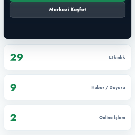
Merkezi Keşfet
29
Etkinlik
9
Haber / Duyuru
2
Online İşlem