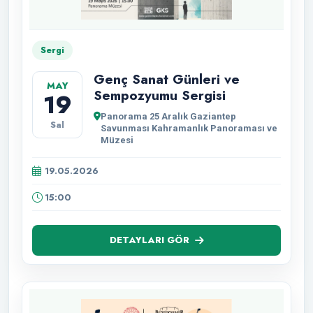
Sergi
Genç Sanat Günleri ve
MAY
Sempozyumu Sergisi
19
Panorama 25 Aralık Gaziantep
Sal
Savunması Kahramanlık Panoraması ve
Müzesi
19.05.2026
15:00
DETAYLARI GÖR