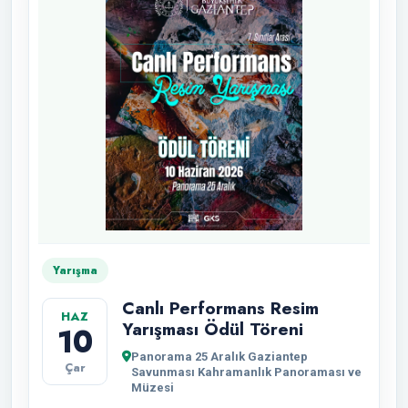
Yarışma
Canlı Performans Resim
HAZ
Yarışması Ödül Töreni
10
Panorama 25 Aralık Gaziantep
Çar
Savunması Kahramanlık Panoraması ve
Müzesi