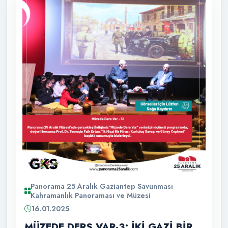
Panorama 25 Aralık Gaziantep Savunması
Kahramanlık Panoraması ve Müzesi
16.01.2025
MÜZEDE DERS VAR-3: İKİ GAZİ BİR