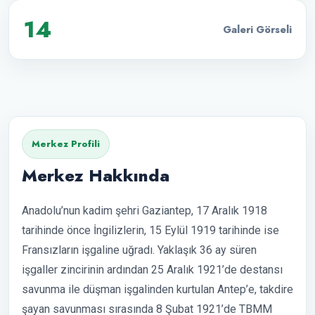
14
Galeri Görseli
Merkez Profili
Merkez Hakkında
Anadolu’nun kadim şehri Gaziantep, 17 Aralık 1918
tarihinde önce İngilizlerin, 15 Eylül 1919 tarihinde ise
Fransızların işgaline uğradı. Yaklaşık 36 ay süren
işgaller zincirinin ardından 25 Aralık 1921’de destansı
savunma ile düşman işgalinden kurtulan Antep’e, takdire
şayan savunması sırasında 8 Şubat 1921’de TBMM