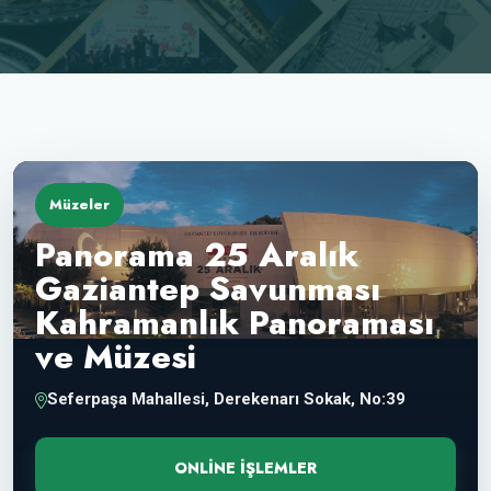
Müzeler
Panorama 25 Aralık
Gaziantep Savunması
Kahramanlık Panoraması
ve Müzesi
Seferpaşa Mahallesi, Derekenarı Sokak, No:39
ONLINE İŞLEMLER