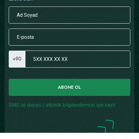
+90
ABONE OL
SMS ile duyuru / etkinlik bilgilendirmesi için kayıt