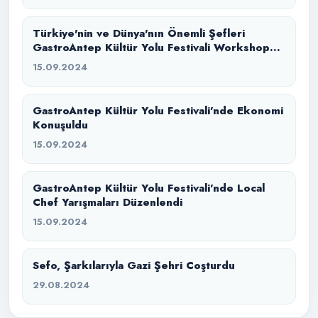
Türkiye'nin ve Dünya'nın Önemli Şefleri
GastroAntep Kültür Yolu Festivali Workshop
Mutfağında Bir Araya Geldi
15.09.2024
GastroAntep Kültür Yolu Festivali’nde Ekonomi
Konuşuldu
15.09.2024
GastroAntep Kültür Yolu Festivali’nde Local
Chef Yarışmaları Düzenlendi
15.09.2024
Sefo, Şarkılarıyla Gazi Şehri Coşturdu
29.08.2024