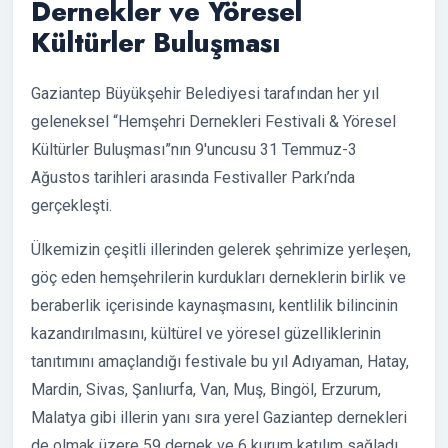
Dernekler ve Yöresel
Kültürler Buluşması
Gaziantep Büyükşehir Belediyesi tarafından her yıl
geleneksel “Hemşehri Dernekleri Festivali & Yöresel
Kültürler Buluşması”nın 9'uncusu 31 Temmuz-3
Ağustos tarihleri arasında Festivaller Parkı’nda
gerçekleşti.
Ülkemizin çeşitli illerinden gelerek şehrimize yerleşen,
göç eden hemşehrilerin kurdukları derneklerin birlik ve
beraberlik içerisinde kaynaşmasını, kentlilik bilincinin
kazandırılmasını, kültürel ve yöresel güzelliklerinin
tanıtımını amaçlandığı festivale bu yıl Adıyaman, Hatay,
Mardin, Sivas, Şanlıurfa, Van, Muş, Bingöl, Erzurum,
Malatya gibi illerin yanı sıra yerel Gaziantep dernekleri
de olmak üzere 59 dernek ve 6 kurum katılım sağladı.