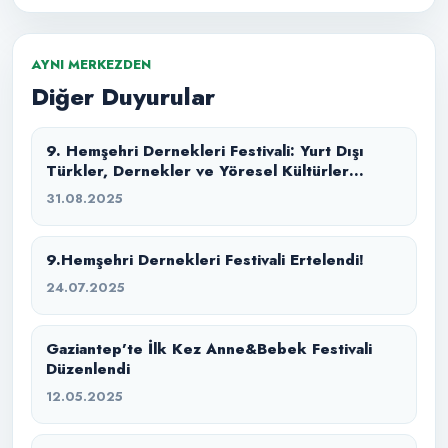
AYNI MERKEZDEN
Diğer Duyurular
9. Hemşehri Dernekleri Festivali: Yurt Dışı
Türkler, Dernekler ve Yöresel Kültürler
Buluşması
31.08.2025
9.Hemşehri Dernekleri Festivali Ertelendi!
24.07.2025
Gaziantep’te İlk Kez Anne&Bebek Festivali
Düzenlendi
12.05.2025