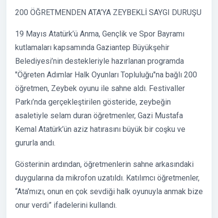
200 ÖĞRETMENDEN ATA’YA ZEYBEKLİ SAYGI DURUŞU
19 Mayıs Atatürk’ü Anma, Gençlik ve Spor Bayramı
kutlamaları kapsamında Gaziantep Büyükşehir
Belediyesi’nin destekleriyle hazırlanan programda
"Öğreten Adımlar Halk Oyunları Topluluğu"na bağlı 200
öğretmen, Zeybek oyunu ile sahne aldı. Festivaller
Parkı’nda gerçekleştirilen gösteride, zeybeğin
asaletiyle selam duran öğretmenler, Gazi Mustafa
Kemal Atatürk’ün aziz hatırasını büyük bir coşku ve
gururla andı.
Gösterinin ardından, öğretmenlerin sahne arkasındaki
duygularına da mikrofon uzatıldı. Katılımcı öğretmenler,
“Ata’mızı, onun en çok sevdiği halk oyunuyla anmak bize
onur verdi” ifadelerini kullandı.