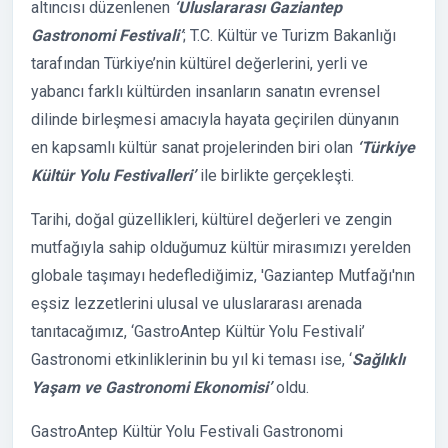
altıncısı düzenlenen
‘Uluslararası Gaziantep
Gastronomi Festivali’
; T.C. Kültür ve Turizm Bakanlığı
tarafından Türkiye’nin kültürel değerlerini, yerli ve
yabancı farklı kültürden insanların sanatın evrensel
dilinde birleşmesi amacıyla hayata geçirilen dünyanın
en kapsamlı kültür sanat projelerinden biri olan
‘Türkiye
Kültür Yolu Festivalleri’
ile birlikte gerçekleşti.
Tarihi, doğal güzellikleri, kültürel değerleri ve zengin
mutfağıyla sahip olduğumuz kültür mirasımızı yerelden
globale taşımayı hedeflediğimiz, 'Gaziantep Mutfağı'nın
eşsiz lezzetlerini ulusal ve uluslararası arenada
tanıtacağımız, ‘GastroAntep Kültür Yolu Festivali’
Gastronomi etkinliklerinin bu yıl ki teması ise, ‘
Sağlıklı
Yaşam ve Gastronomi Ekonomisi’
oldu.
GastroAntep Kültür Yolu Festivali Gastronomi