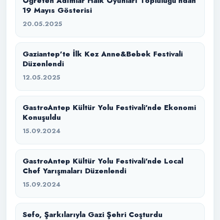
Öğreten Adımlar Halk Oyunları Topluluğu’ndan
19 Mayıs Gösterisi
20.05.2025
Gaziantep’te İlk Kez Anne&Bebek Festivali
Düzenlendi
12.05.2025
GastroAntep Kültür Yolu Festivali’nde Ekonomi
Konuşuldu
15.09.2024
GastroAntep Kültür Yolu Festivali’nde Local
Chef Yarışmaları Düzenlendi
15.09.2024
Sefo, Şarkılarıyla Gazi Şehri Coşturdu