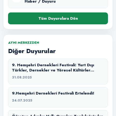
Haber / Duyuru
Tüm Duyurulara Dön
AYNI MERKEZDEN
Diğer Duyurular
9. Hemşehri Dernekleri Festivali: Yurt Dışı
Türkler, Dernekler ve Yöresel Kültürler
Buluşması
31.08.2025
9.Hemşehri Dernekleri Festivali Ertelendi!
24.07.2025