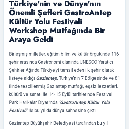
Türkiye'nin ve Dünya'nın
Önemli Şefleri GastroAntep
Kültür Yolu Festivali
Workshop Mutfağında Bir
Araya Geldi
Birleşmiş milletler, eğitim bilim ve kültür örgütünde 116
şehir arasında Gastronomi alanında UNESCO Yaratıcı
Şehirler Ağında Türkiye’yi temsil eden ilk şehir olarak
listeye aldığı
Gaziantep
, Türkiye’nin 7 Bölgesinde ve 81
İlinde tescillenmiş Gaziantep mutfağı, eşsiz lezzetleri,
kültürü ve sanatı ile 14-15 Eylül tarihlerinde Festival
Park Harikalar Diyarı’nda
‘GastroAntep Kültür Yolu
Festivali’
ile bu yıl da dünya sahnesine çıktı.
Gaziantep Büyükşehir Belediyesi tarafından bu yıl