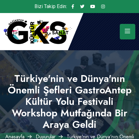
Bizi Takip Edin:
Türkiye'nin ve Dünya'nın
Önemli Şefleri GastroAntep
Kültür Yolu Festivali
Workshop Mutfağında Bir
Araya Geldi
Anasayfa
Duyurular
Türkiye'nin ve Dünya'nın Önemli