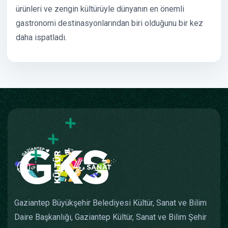
ürünleri ve zengin kültürüyle dünyanın en önemli
gastronomi destinasyonlarından biri olduğunu bir kez
daha ispatladı.
Gaziantep Büyükşehir Belediyesi Kültür, Sanat ve Bilim
Daire Başkanlığı, Gaziantep Kültür, Sanat ve Bilim Şehir