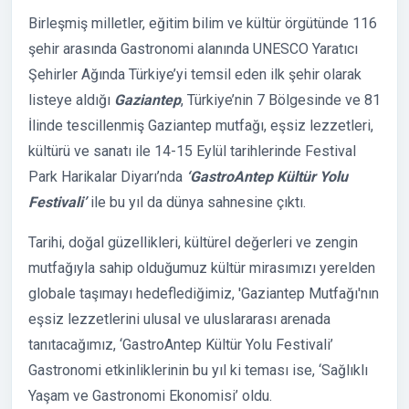
Birleşmiş milletler, eğitim bilim ve kültür örgütünde 116
şehir arasında Gastronomi alanında UNESCO Yaratıcı
Şehirler Ağında Türkiye’yi temsil eden ilk şehir olarak
listeye aldığı
Gaziantep
, Türkiye’nin 7 Bölgesinde ve 81
İlinde tescillenmiş Gaziantep mutfağı, eşsiz lezzetleri,
kültürü ve sanatı ile 14-15 Eylül tarihlerinde Festival
Park Harikalar Diyarı’nda
‘GastroAntep Kültür Yolu
Festivali’
ile bu yıl da dünya sahnesine çıktı.
Tarihi, doğal güzellikleri, kültürel değerleri ve zengin
mutfağıyla sahip olduğumuz kültür mirasımızı yerelden
globale taşımayı hedeflediğimiz, 'Gaziantep Mutfağı'nın
eşsiz lezzetlerini ulusal ve uluslararası arenada
tanıtacağımız, ‘GastroAntep Kültür Yolu Festivali’
Gastronomi etkinliklerinin bu yıl ki teması ise, ‘Sağlıklı
Yaşam ve Gastronomi Ekonomisi’ oldu.