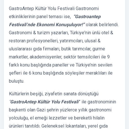
GastroAntep Kültür Yolu Festivali Gastronomi
etkinliklerinin panel teması ise,
“Gastroantep
Festivali’nde Ekonomi Konuşuluyor!”
olarak belirlendi.
Gastronomi & turizm yazarları, Türkiye'nin ünlü otel &
restoran profesyonelleri, yatırımcıları, ulusal &
uluslararası gıda firmaları, butik tarımcılar, gurme
marketler, akademisyenler, sektör temsilcileri ile 9
farklı konu başlığında paneller ve Türkiye’nin sevilen
şefleri ile 6 konu başlığında söyleşiler meraklıları ile
buluştu.
Kültürlerin beşiği, ziyafetin sanata dönüştüğü
‘GastroAntep Kültür Yolu Festivali’
’ ile gastronominin
başkenti olan Gazi şehrin yüzlerce yıllık gastronomi
yolculuğu, el emeği lezzetler ve bereketli hilalin
ürünleri tanıtıldı. Geleneksel lokantaları, yerel gıda