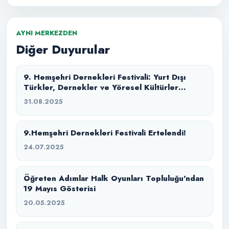
AYNI MERKEZDEN
Diğer Duyurular
9. Hemşehri Dernekleri Festivali: Yurt Dışı
Türkler, Dernekler ve Yöresel Kültürler
Buluşması
31.08.2025
9.Hemşehri Dernekleri Festivali Ertelendi!
24.07.2025
Öğreten Adımlar Halk Oyunları Topluluğu’ndan
19 Mayıs Gösterisi
20.05.2025