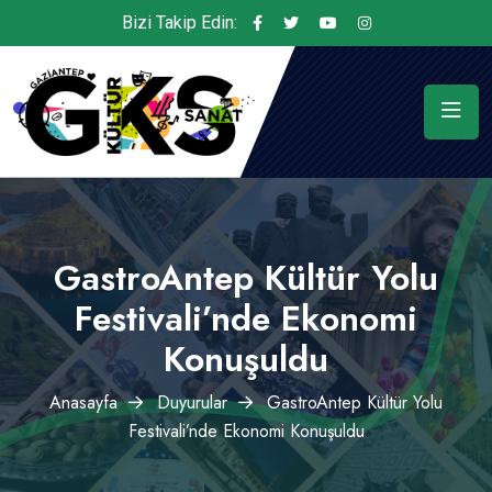
Bizi Takip Edin:
GastroAntep Kültür Yolu
Festivali’nde Ekonomi
Konuşuldu
Anasayfa
Duyurular
GastroAntep Kültür Yolu
Festivali’nde Ekonomi Konuşuldu