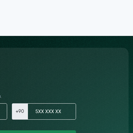
.
+90