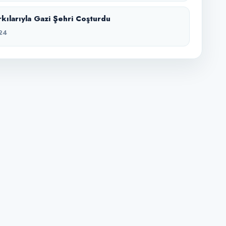
rkılarıyla Gazi Şehri Coşturdu
24