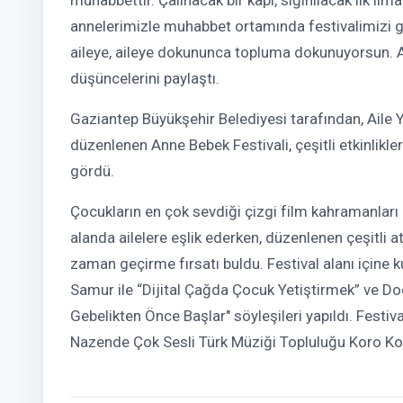
annelerimizle muhabbet ortamında festivalimizi 
aileye, aileye dokununca topluma dokunuyorsun. Ail
düşüncelerini paylaştı.
Gaziantep Büyükşehir Belediyesi tarafından, Aile Y
düzenlenen Anne Bebek Festivali, çeşitli etkinlikle
gördü.
Çocukların en çok sevdiği çizgi film kahramanları 
alanda ailelere eşlik ederken, düzenlenen çeşitli a
zaman geçirme fırsatı buldu. Festival alanı içine k
Samur ile “Dijital Çağda Çocuk Yetiştirmek” ve Do
Gebelikten Önce Başlar" söyleşileri yapıldı. Festiva
Nazende Çok Sesli Türk Müziği Topluluğu Koro Kon