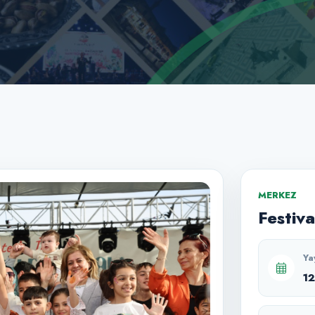
MERKEZ
Festiva
Ya
1