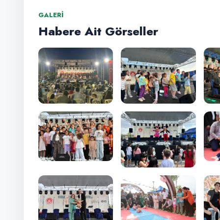
GALERI
Habere Ait Görseller