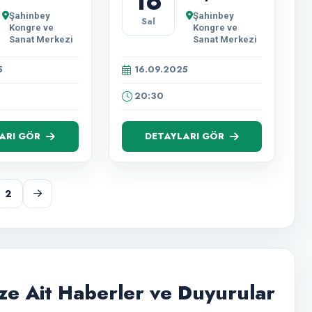
16
Şahinbey
Şahinbey
Sal
Kongre ve
Kongre ve
Sanat Merkezi
Sanat Merkezi
5
16.09.2025
20:30
ARI GÖR
DETAYLARI GÖR
2
e Ait Haberler ve Duyurular