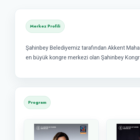
Merkez Profili
Şahinbey Belediyemiz tarafından Akkent Maha
en büyük kongre merkezi olan Şahinbey Kongre
Program