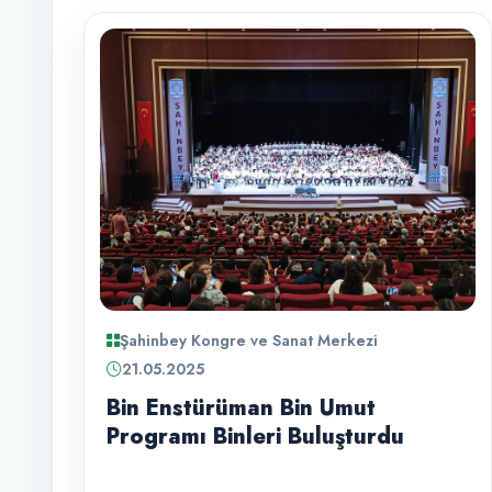
Şahinbey Kongre ve Sanat Merkezi
21.05.2025
Bin Enstürüman Bin Umut
Programı Binleri Buluşturdu