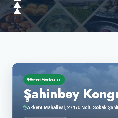
Gösteri Merkezleri
Şahinbey Kongr
Akkent Mahallesi, 27470 Nolu Sokak Şah