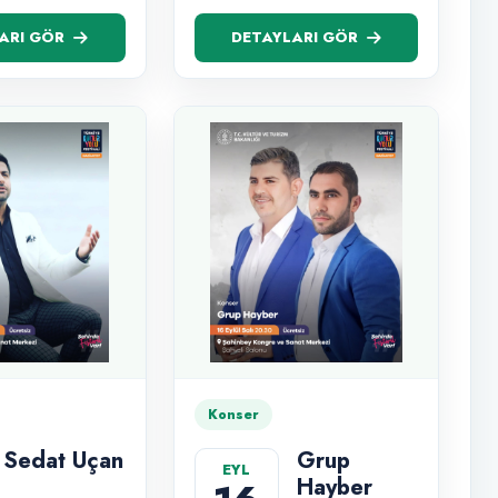
ARI GÖR
DETAYLARI GÖR
Konser
Sedat Uçan
Grup
EYL
Hayber