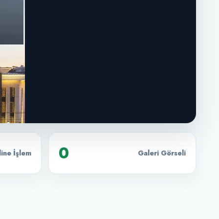
0
ine İşlem
Galeri Görseli