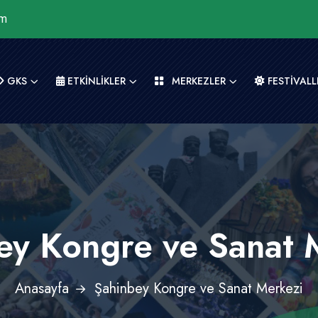
om
GKS
ETKİNLİKLER
MERKEZLER
FESTİVALL
ey Kongre ve Sanat 
Anasayfa
Şahinbey Kongre ve Sanat Merkezi