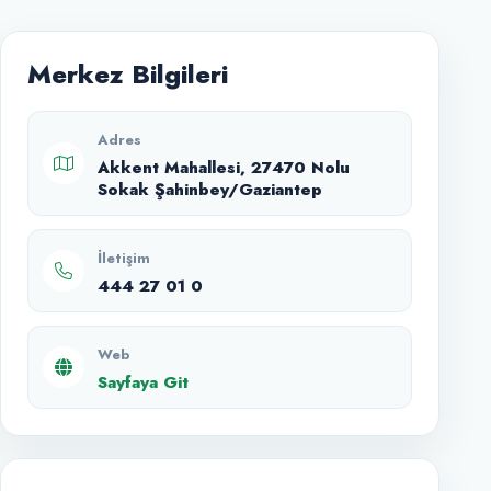
Merkez Bilgileri
Adres
Akkent Mahallesi, 27470 Nolu
Sokak Şahinbey/Gaziantep
İletişim
444 27 01 0
Web
Sayfaya Git