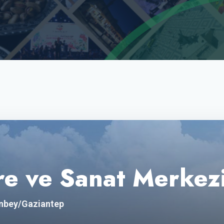
e ve Sanat Merkez
inbey/Gaziantep