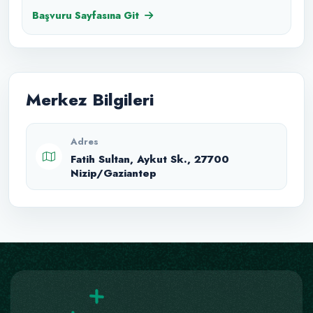
12 Yaş 14 Ağustos
Başvuru Sayfasına Git
Merkez Bilgileri
Adres
Fatih Sultan, Aykut Sk., 27700
Nizip/Gaziantep