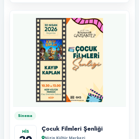
Sinema
Çocuk Filmleri Şenliği
NİS
Nizip Kültür Merkezi