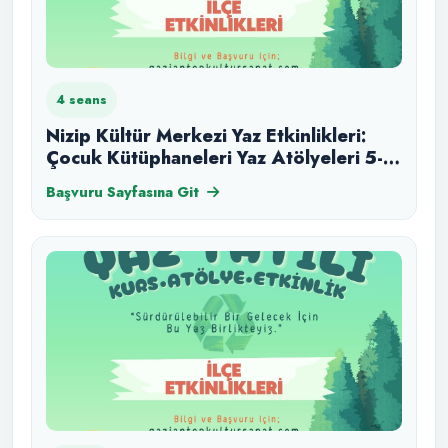
4 seans
Nizip Kültür Merkezi Yaz Etkinlikleri:
Çocuk Kütüphaneleri Yaz Atölyeleri 5-
12 Yaş 11 Ağustos
Başvuru Sayfasına Git