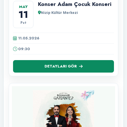
Konser Adam Çocuk Konseri
MAY
11
Nizip Kültür Merkezi
Pzt
11.05.2026
09:30
DETAYLARI GÖR