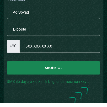
+90
ABONE OL
SMS ile duyuru / etkinlik bilgilendirmesi için kayıt