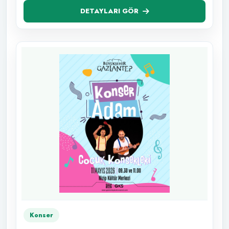
DETAYLARI GÖR
Konser