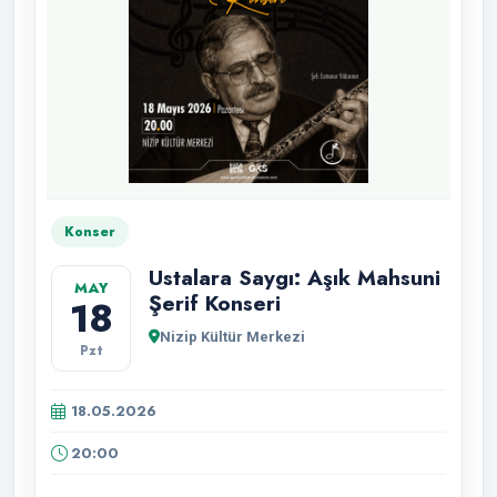
Konser
Ustalara Saygı: Aşık Mahsuni
MAY
Şerif Konseri
18
Nizip Kültür Merkezi
Pzt
18.05.2026
20:00