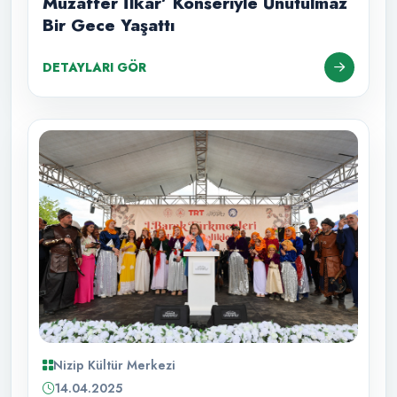
Muzaffer İlkar’ Konseriyle Unutulmaz
Bir Gece Yaşattı
DETAYLARI GÖR
Nizip Kültür Merkezi
14.04.2025