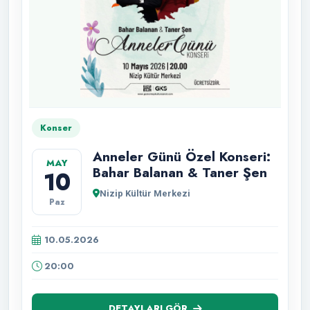
Konser
Anneler Günü Özel Konseri:
MAY
Bahar Balanan & Taner Şen
10
Nizip Kültür Merkezi
Paz
10.05.2026
20:00
DETAYLARI GÖR