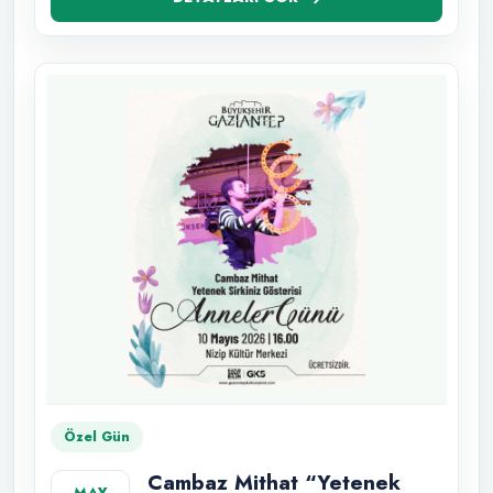
Özel Gün
Cambaz Mithat “Yetenek
MAY