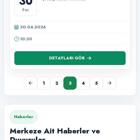
30
Per
30.04.2026
10:30
DETAYLARI GÖR
1
2
3
4
5
Haberler
Merkeze Ait Haberler ve
Duyurular