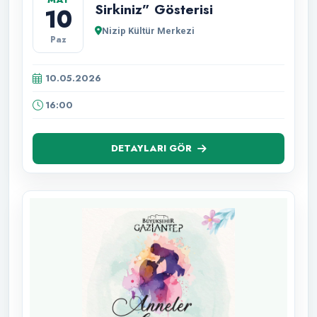
Sirkiniz” Gösterisi
10
Nizip Kültür Merkezi
Paz
10.05.2026
16:00
DETAYLARI GÖR