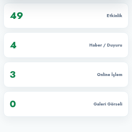
49
Etkinlik
4
Haber / Duyuru
3
Online İşlem
0
Galeri Görseli